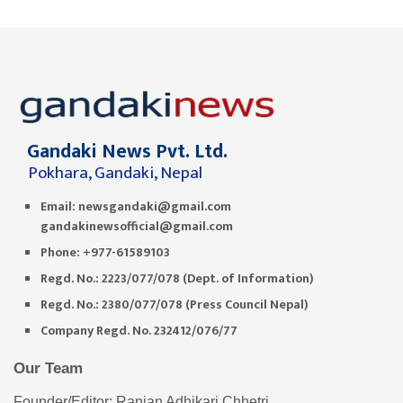
Gandaki News Pvt. Ltd.
Pokhara, Gandaki, Nepal
Email:
newsgandaki@gmail.com
gandakinewsofficial@gmail.com
Phone: +977-61589103
Regd. No.: 2223/077/078 (Dept. of Information)
Regd. No.: 2380/077/078 (Press Council Nepal)
Company Regd. No. 232412/076/77
Our Team
Founder/Editor: Ranjan Adhikari Chhetri