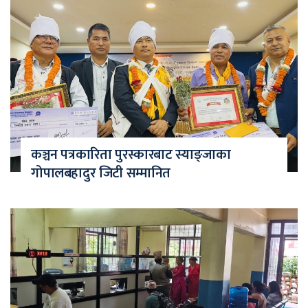
कञ्चन पत्रकारिता पुरस्कारबाट स्याङ्जाका
गोपालबहादुर जिटी सम्मानित