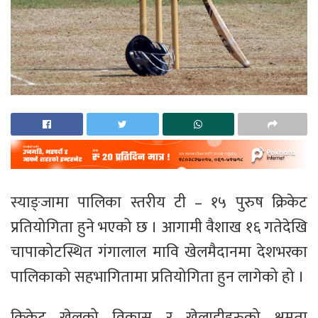
स्याङ्जामा पालिका स्तरीय टी – १५ पुरुष क्रिकेट
प्रतियोगिता हुने भएको छ । आगामी वैशाख १६ गतेदेखि
चापाकोटस्थित गंगालाल मावि खेलमैदानमा देशभरका
पालिकाको सहभागितामा प्रतियोगिता हुन लागेको हो ।
क्रिकेट खेलको विकास र खेलाडीहरुको क्षमता