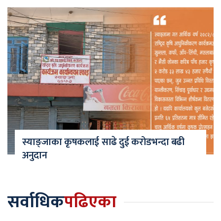
स्याङ्जाका कृषकलाई साढे दुई करोडभन्दा बढी
अनुदान
सर्वाधिक
पढिएका