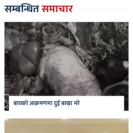
सम्बन्धित
समाचार
बाघको आक्रमणमा दुई बाख्रा मरे