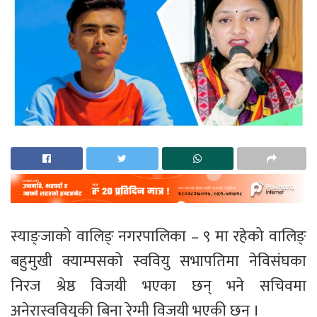
स्याङ्जाको वालिङ् नगरपालिका – ९ मा रहेको वालिङ्
बहुमुखी क्याम्पसको स्ववियु सभापतिमा नेविसंघका
निरज श्रेष्ठ विजयी भएका छन् भने सचिवमा
अनेरास्ववियुकी बिना रेग्मी विजयी भएकी छन् ।