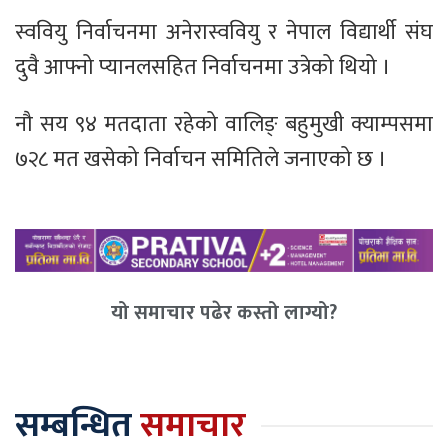
स्ववियु निर्वाचनमा अनेरास्ववियु र नेपाल विद्यार्थी संघ
दुवै आफ्नो प्यानलसहित निर्वाचनमा उत्रेको थियो ।
नौ सय ९४ मतदाता रहेको वालिङ् बहुमुखी क्याम्पसमा
७२८ मत खसेको निर्वाचन समितिले जनाएको छ ।
यो समाचार पढेर कस्तो लाग्यो?
सम्बन्धित
समाचार