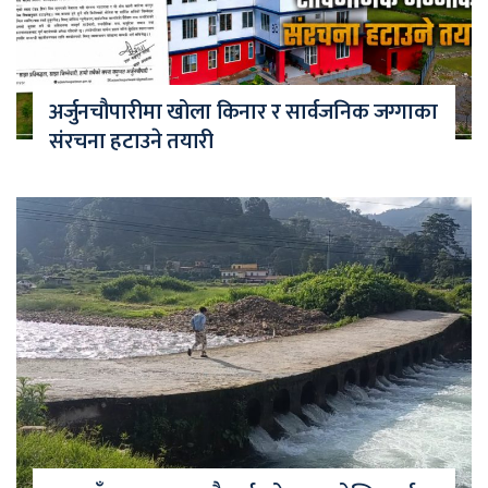
अर्जुनचौपारीमा खोला किनार र सार्वजनिक जग्गाका
संरचना हटाउने तयारी