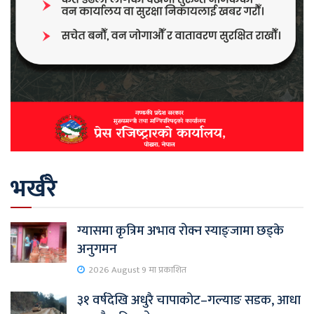
भर्खरै
ग्यासमा कृत्रिम अभाव रोक्न स्याङ्जामा छड्के
अनुगमन
2026 August 9 मा प्रकाशित
३१ वर्षदेखि अधुरै चापाकोट–गल्याङ सडक, आधा