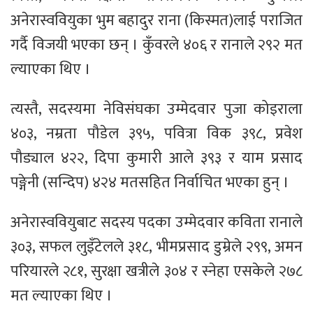
अनेरास्ववियुका भुम बहादुर राना (किस्मत)लाई पराजित
गर्दै विजयी भएका छन् । कुँवरले ४०६ र रानाले २९२ मत
ल्याएका थिए ।
त्यस्तै, सदस्यमा नेविसंघका उम्मेदवार पुजा कोइराला
४०३, नम्रता पौडेल ३९५, पवित्रा विक ३९८, प्रवेश
पौड्याल ४२२, दिपा कुमारी आले ३९३ र याम प्रसाद
पङ्गेनी (सन्दिप) ४२४ मतसहित निर्वाचित भएका हुन् ।
अनेरास्ववियुबाट सदस्य पदका उम्मेदवार कविता रानाले
३०३, सफल लुइँटेलले ३१८, भीमप्रसाद डुम्रेले २९९, अमन
परियारले २८१, सुरक्षा खत्रीले ३०४ र स्नेहा एसकेले २७८
मत ल्याएका थिए ।