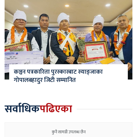
कञ्चन पत्रकारिता पुरस्कारबाट स्याङ्जाका
गोपालबहादुर जिटी सम्मानित
सर्वाधिक
पढिएका
कुनै सामग्री उपलब्ध छैन