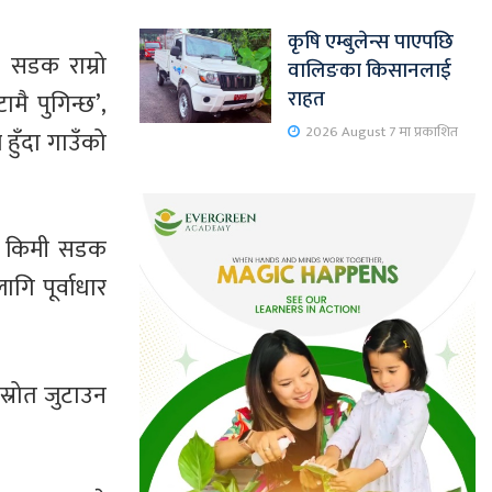
कृषि एम्बुलेन्स पाएपछि
 सडक राम्रो
वालिङका किसानलाई
राहत
मै पुगिन्छ’,
2026 August 7 मा प्रकाशित
हुँदा गाउँको
१० किमी सडक
ि पूर्वाधार
स्रोत जुटाउन