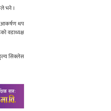
ले भने ।
ो आकर्षण थप
ो वडाध्यक्ष
हुल्य सिक्लेस