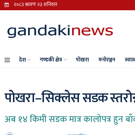
देश
गण्डकी क्षेत्र
पोखरा
मनोरञ्जन
स्वास्
पोखरा–सिक्लेस सडक स्तरोन्न
अब १४ किमी सडक मात्र कालोपत्र हुन बा