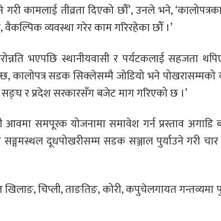
गरी कामलाई तीव्रता दिएको छौँ’, उनले भने, ‘कालोपत्रका 
वैकल्पिक व्यवस्था गरेर काम गरिरहेका छौँ ।’
 स्तरोन्नति भएपछि स्थानीयवासी र पर्यटकलाई सहजता थप
छ, कालोपत्र सडक सिक्लेसम्मै जोडियो भने पोखरासम्मको 
ि सङ्घ र प्रदेश सरकारसँग बजेट माग गरिएको छ ।’
मी आवमा समपूरक योजनामा समावेश गर्न प्रस्ताव अगाडि
 सङ्गमस्थल दूधपोखरीसम्म सडक सञ्जाल पुर्याउने गरी चार 
त खिलाङ, चिप्ली, ताङतिङ, कोरी, कपुचेलगायत गन्तव्यमा पुग