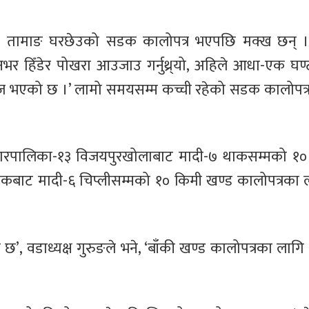
ुर तामाङ घरछेउको सडक कालोपत्र भएपछि मक्ख छन् ।
हिँडेर पोखरा आउजाउ गर्नुथ्र्यो, अहिले आधा-एक घण्टा
 सहज भएको छ ।’ लामो समयसम्म कच्ची रहेको सडक कालोपत्र 
 महानगरपालिका-१३ विजयपुरखोलाबाट मादी-७ थाकसम्मको 
बाट मादी-६ चिप्लीसम्मको १० किमी खण्ड कालोपत्रका लाग
, वडाध्यक्ष गुरुङले भने, ‘बाँकी खण्ड कालोपत्रका लागि 