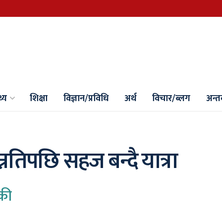
थ्य
शिक्षा
विज्ञान/प्रविधि
अर्थ
विचार/ब्लग
अन्तर्
तिपछि सहज बन्दै यात्रा
ँकी