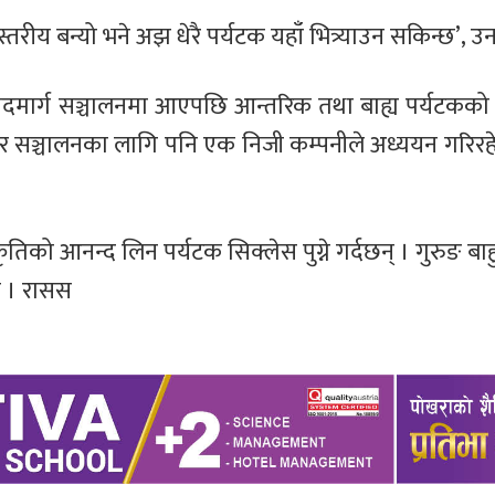
तरीय बन्यो भने अझ धेरै पर्यटक यहाँ भित्र्याउन सकिन्छ’, उन
पदमार्ग सञ्चालनमा आएपछि आन्तरिक तथा बाह्य पर्यटकक
 सञ्चालनका लागि पनि एक निजी कम्पनीले अध्ययन गरिरहेक
तिको आनन्द लिन पर्यटक सिक्लेस पुग्ने गर्दछन् । गुरुङ बा
छ । रासस