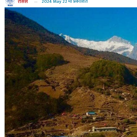
रासस
2024 May 22 मा प्रकाशित