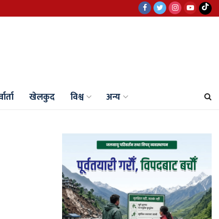
वार्ता
खेलकुद
विश्व
अन्य