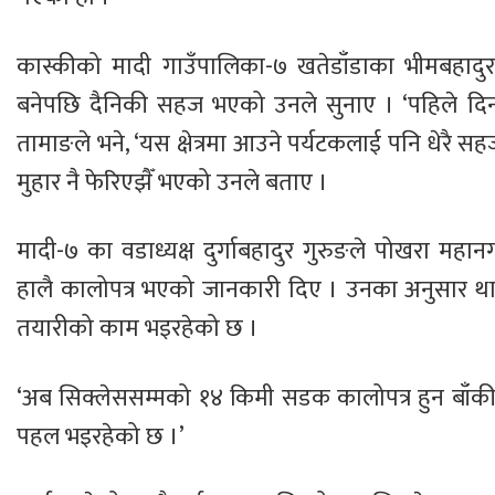
कास्कीको मादी गाउँपालिका-७ खतेडाँडाका भीमबहाद
बनेपछि दैनिकी सहज भएको उनले सुनाए । ‘पहिले दिनभर 
तामाङले भने, ‘यस क्षेत्रमा आउने पर्यटकलाई पनि धेरै
मुहार नै फेरिएझैँ भएको उनले बताए ।
मादी-७ का वडाध्यक्ष दुर्गाबहादुर गुरुङले पोखरा
हालै कालोपत्र भएको जानकारी दिए । उनका अनुसार थाक
तयारीको काम भइरहेको छ ।
‘अब सिक्लेससम्मको १४ किमी सडक कालोपत्र हुन बाँकी छ’
पहल भइरहेको छ ।’