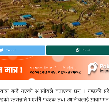
Tweet
Send
त्रा बन्दै गएको स्थानीयले बताएका छन् । गण्डकी प्र
को स्तरोन्नति भएसँगै पर्यटक तथा स्थानीयलाई आवागमनम