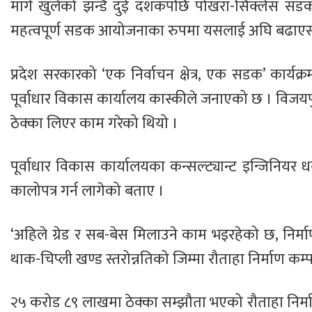
मार्ग खुलेको झन्डै दुई दशकपछि पोखरा-सिक्लेस सड
महत्वपूर्ण सडक आयोजनाका रुपमा यसलाई अघि बढाएसँगै
प्रदेश सरकारको ‘एक निर्वाचन क्षेत्र, एक सडक’ का
पूर्वाधार विकास कार्यालय कास्कीले जनाएको छ । विज
ठेक्का लिएर काम गरेको थियो ।
पूर्वाधार विकास कार्यालयका कन्सल्ट्यान्ट इन्जिनियर
कालोपत्र गर्न लागेको बताए ।
‘अहिले ग्रेड र सब-बेस मिलाउने काम भइरहेको छ, निर
थाक-चिप्ली खण्ड स्तरोन्नतिको जिम्मा रौताहा निर्माण कम
२५ करोड ८९ लाखमा ठेक्का सम्झौता भएको रौताहा निर्