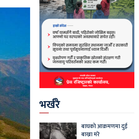
भर्खरै
बाघको आक्रमणमा दुई
बाख्रा मरे