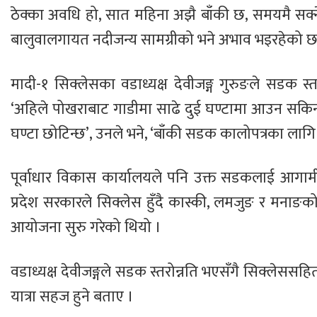
ठेक्का अवधि हो, सात महिना अझै बाँकी छ, समयमै सक्ने 
बालुवालगायत नदीजन्य सामग्रीको भने अभाव भइरहेको छ, 
मादी-१ सिक्लेसका वडाध्यक्ष देवीजङ्ग गुरुङले सडक
‘अहिले पोखराबाट गाडीमा साढे दुई घण्टामा आउन सकिन्
घण्टा छोटिन्छ’, उनले भने, ‘बाँकी सडक कालोपत्रका लाग
पूर्वाधार विकास कार्यालयले पनि उक्त सडकलाई आगा
प्रदेश सरकारले सिक्लेस हुँदै कास्की, लमजुङ र मनाङको
आयोजना सुरु गरेको थियो ।
वडाध्यक्ष देवीजङ्गले सडक स्तरोन्नति भएसँगै सिक्लेससहि
यात्रा सहज हुने बताए ।