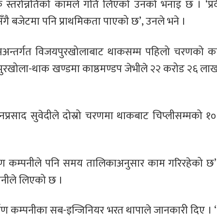
क स्तरोन्नतिको कामले गति लिएको उनको भनाइ छ । ‘प्र
 बजेटमा पनि प्राथमिकता पाएको छ’, उनले भने ।
र्यक्रमअन्तर्गत विजयपुरखोलाबाट थाकसम्म पहिलो चरणको
यपुरखोला-थाक खण्डमा काष्ठमण्डप जेभीले २२ करोड २६ ला
 धनप्रसाद सुवेदीले दोस्रो चरणमा थाकबाट चिप्लीसम्मको
्माण कम्पनीले पनि समय तालिकाअनुसार काम गरिरहेको छ’,
्पनीले लिएको छ ।
माण कम्पनीका सब-इन्जिनियर भरत थापाले जानकारी दिए । 