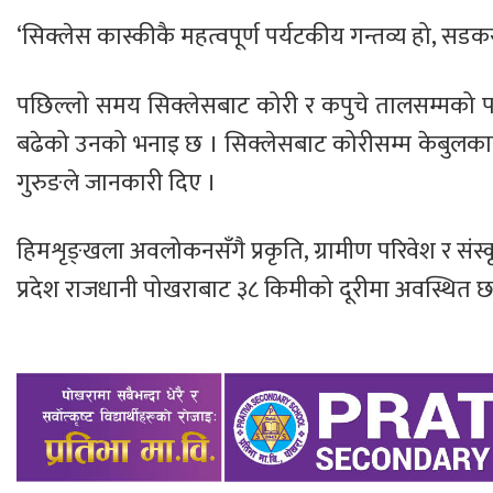
‘सिक्लेस कास्कीकै महत्वपूर्ण पर्यटकीय गन्तव्य हो, सडकस्
पछिल्लो समय सिक्लेसबाट कोरी र कपुचे तालसम्मको 
बढेको उनको भनाइ छ । सिक्लेसबाट कोरीसम्म केबुलकार
गुरुङले जानकारी दिए ।
हिमशृङ्खला अवलोकनसँगै प्रकृति, ग्रामीण परिवेश र संस्कृ
प्रदेश राजधानी पोखराबाट ३८ किमीको दूरीमा अवस्थित 