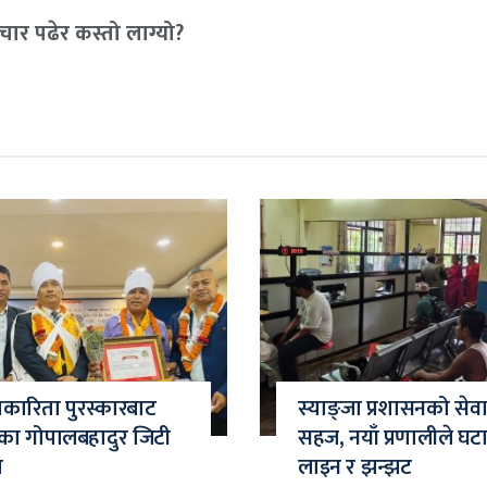
ार पढेर कस्तो लाग्यो?
्रकारिता पुरस्कारबाट
स्याङ्जा प्रशासनको सेव
ाका गोपालबहादुर जिटी
सहज, नयाँ प्रणालीले घट
त
लाइन र झन्झट