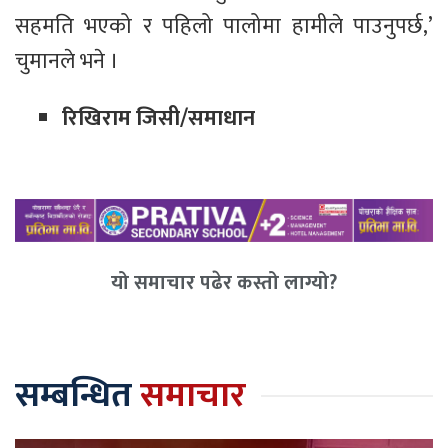
सहमति भएको र पहिलो पालोमा हामीले पाउनुपर्छ,’
चुमानले भने ।
रिखिराम जिसी/समाधान
यो समाचार पढेर कस्तो लाग्यो?
सम्बन्धित
समाचार