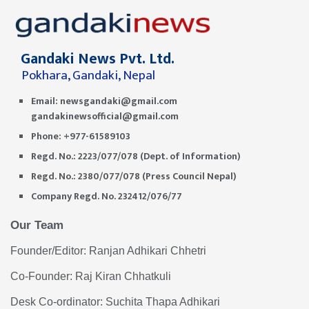
Gandaki News Pvt. Ltd.
Pokhara, Gandaki, Nepal
Email:
newsgandaki@gmail.com
gandakinewsofficial@gmail.com
Phone: +977-61589103
Regd. No.: 2223/077/078 (Dept. of Information)
Regd. No.: 2380/077/078 (Press Council Nepal)
Company Regd. No. 232412/076/77
Our Team
Founder/Editor: Ranjan Adhikari Chhetri
Co-Founder: Raj Kiran Chhatkuli
Desk Co-ordinator: Suchita Thapa Adhikari