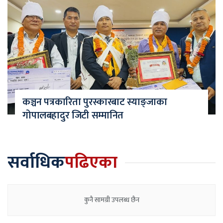
कञ्चन पत्रकारिता पुरस्कारबाट स्याङ्जाका
गोपालबहादुर जिटी सम्मानित
सर्वाधिक
पढिएका
कुनै सामग्री उपलब्ध छैन