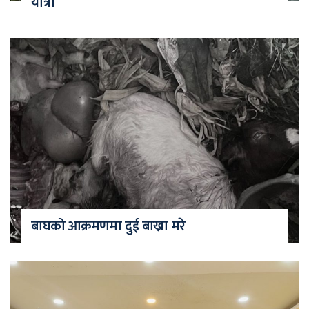
यात्रा
बाघको आक्रमणमा दुई बाख्रा मरे