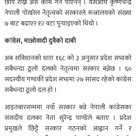
छाप राख्ने अरु काम गर्न पाएनन् । यसअघि कृष्णचन्द्र
नेपाली पोखरेल नेतृत्वको सरकारले मन्त्रालयको संख्या
७ बाट बढाएर १२ वटा पुर्‍याइएको थियो ।
कांग्रेस, माओवादी दुवैको दाबी
अब संविधानको धारा १६८ को ३ अनुसार प्रदेश सभाको
सबैभन्दा ठूलो दलको नेतृत्वमा सरकार बन्नेछ । ६०
सदस्यीय गण्डकी प्रदेश सभामा २७ सांसद रहेको कांग्रेस
सबैभन्दा ठूलो दल हो ।
आइतबारसम्ममा नयाँ सरकार बन्ने नेपाली कांग्रेसका
संसदीय दलका नेता सुरेन्द्र पाण्डेले बताए । प्रदेश
प्रमुखले छिट्टै सरकार गठनको आह्वान गर्ने र