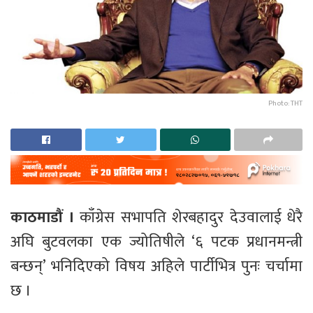
Photo: THT
काठमाडौं ।
काँग्रेस सभापति शेरबहादुर देउवालाई धेरै
अघि बुटवलका एक ज्योतिषीले ‘६ पटक प्रधानमन्त्री
बन्छन्’ भनिदिएको विषय अहिले पार्टीभित्र पुनः चर्चामा
छ ।