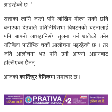
आइरहेको छ ।’
सत्ताका लागि जस्तो पनि जोखिम मौल्न सक्ने छवि
बनाएका देउवाले प्रतिनिधिसभा विघटनको घटनालाई
पनि आफ्नो लाभहानिसँग तुलना गर्न थालेको भनेर
यतिबेला पार्टीभित्र चर्को आलोचना भइरहेको छ । तर
जति आलोचना भए पनि उनी आफ्नो अडानबाट
हल्लिएका छैनन् ।
आजको
कान्तिपुर दैनिक
मा समाचार छ ।