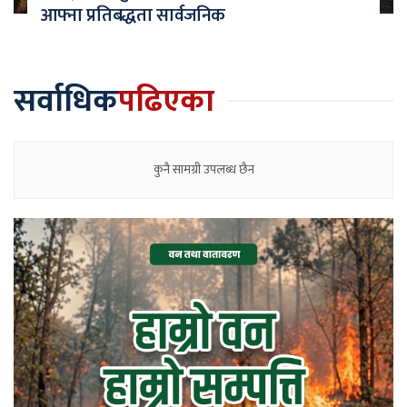
आफ्ना प्रतिबद्धता सार्वजनिक
सर्वाधिक
पढिएका
कुनै सामग्री उपलब्ध छैन