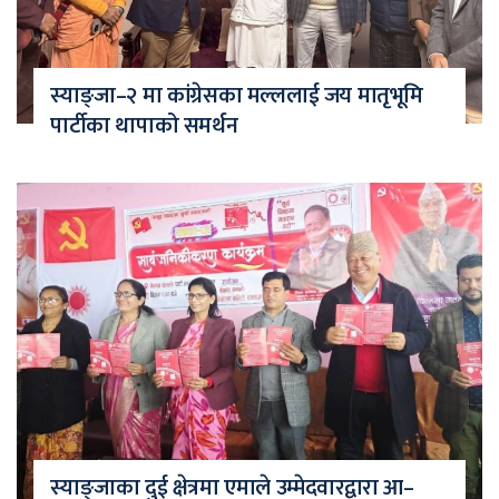
स्याङ्जा–२ मा कांग्रेसका मल्ललाई जय मातृभूमि
पार्टीका थापाको समर्थन
स्याङ्जाका दुई क्षेत्रमा एमाले उम्मेदवारद्वारा आ–