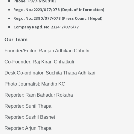
Phone: +977-61589103
Regd. No.: 2223/077/078 (Dept. of Information)
Regd. No.: 2380/077/078 (Press Council Nepal)
Company Regd. No. 232412/076/77
Our Team
Founder/Editor: Ranjan Adhikari Chhetri
Co-Founder: Raj Kiran Chhatkuli
Desk Co-ordinator: Suchita Thapa Adhikari
Photo Journalist: Mandip KC
Reporter: Ram Bahadur Rokaha
Reporter: Sunil Thapa
Reporter: Sushil Basnet
Reporter: Arjun Thapa