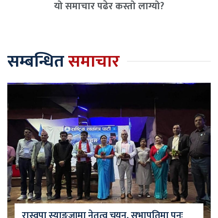
यो समाचार पढेर कस्तो लाग्यो?
सम्बन्धित
समाचार
रास्वपा स्याङ्जामा नेतृत्व चयन, सभापतिमा पुनः