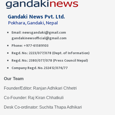
Gandaki News Pvt. Ltd.
Pokhara, Gandaki, Nepal
Email:
newsgandaki@gmail.com
gandakinewsofficial@gmail.com
Phone: +977-61589103
Regd. No.: 2223/077/078 (Dept. of Information)
Regd. No.: 2380/077/078 (Press Council Nepal)
Company Regd. No. 232412/076/77
Our Team
Founder/Editor: Ranjan Adhikari Chhetri
Co-Founder: Raj Kiran Chhatkuli
Desk Co-ordinator: Suchita Thapa Adhikari