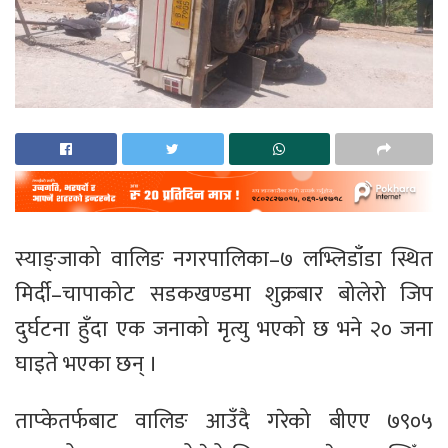
स्याङ्जाको वालिङ नगरपालिका–७ लभ्लिडाँडा स्थित
मिर्दी–चापाकोट सडकखण्डमा शुक्रबार बोलेरो जिप
दुर्घटना हुँदा एक जनाको मृत्यु भएको छ भने २० जना
घाइते भएका छन् ।
ताप्केतर्फबाट वालिङ आउँदै गरेको बीएए ७९०५