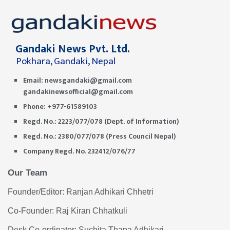
Gandaki News Pvt. Ltd.
Pokhara, Gandaki, Nepal
Email:
newsgandaki@gmail.com
gandakinewsofficial@gmail.com
Phone: +977-61589103
Regd. No.: 2223/077/078 (Dept. of Information)
Regd. No.: 2380/077/078 (Press Council Nepal)
Company Regd. No. 232412/076/77
Our Team
Founder/Editor: Ranjan Adhikari Chhetri
Co-Founder: Raj Kiran Chhatkuli
Desk Co-ordinator: Suchita Thapa Adhikari