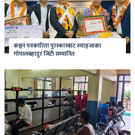
कञ्चन पत्रकारिता पुरस्कारबाट स्याङ्जाका
गोपालबहादुर जिटी सम्मानित