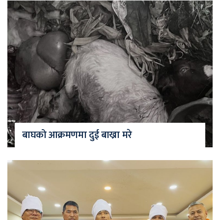
बाघको आक्रमणमा दुई बाख्रा मरे