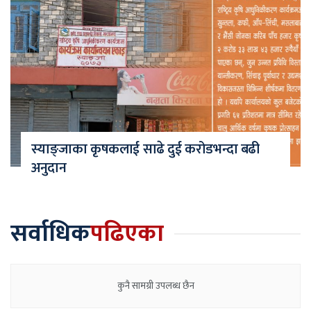
स्याङ्जाका कृषकलाई साढे दुई करोडभन्दा बढी
अनुदान
सर्वाधिक
पढिएका
कुनै सामग्री उपलब्ध छैन