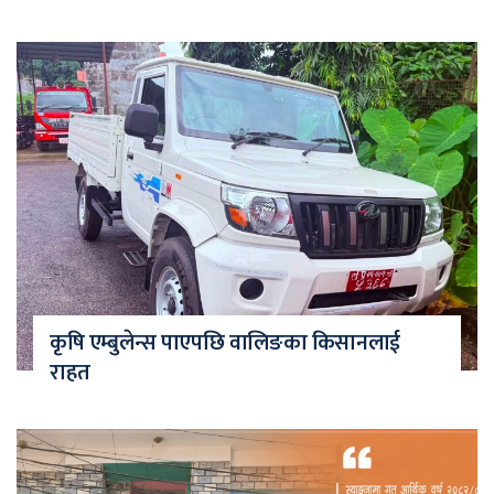
कृषि एम्बुलेन्स पाएपछि वालिङका किसानलाई
राहत