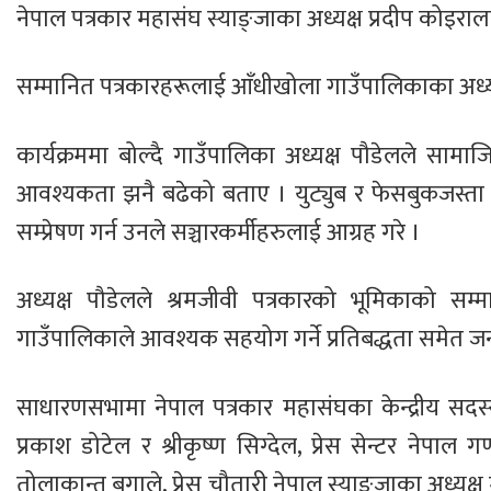
नेपाल पत्रकार महासंघ स्याङ्जाका अध्यक्ष प्रदीप कोइरा
सम्मानित पत्रकारहरूलाई आँधीखोला गाउँपालिकाका अध्यक्ष
कार्यक्रममा बोल्दै गाउँपालिका अध्यक्ष पौडेलले साम
आवश्यकता झनै बढेको बताए । युट्युब र फेसबुकजस्ता माध्
सम्प्रेषण गर्न उनले सञ्चारकर्मीहरुलाई आग्रह गरे ।
अध्यक्ष पौडेलले श्रमजीवी पत्रकारको भूमिकाको सम्मा
गाउँपालिकाले आवश्यक सहयोग गर्ने प्रतिबद्धता समेत ज
साधारणसभामा नेपाल पत्रकार महासंघका केन्द्रीय सदस्य
प्रकाश डोटेल र श्रीकृष्ण सिग्देल, प्रेस सेन्टर नेपाल ग
तोलाकान्त बगाले, प्रेस चौतारी नेपाल स्याङ्जाका अध्यक्ष