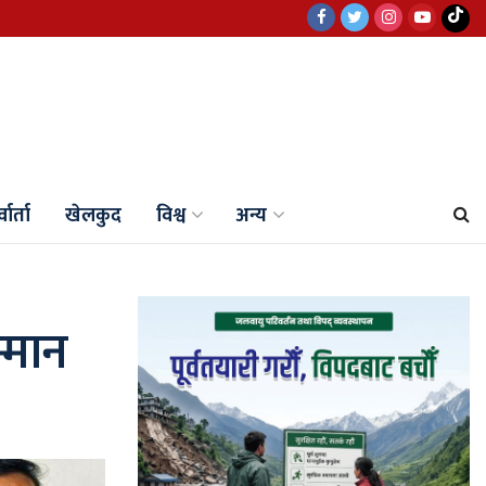
वार्ता
खेलकुद
विश्व
अन्य
म्मान