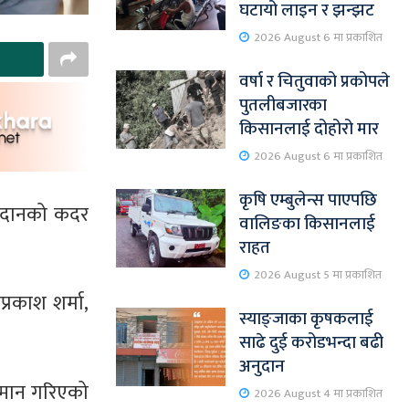
घटायो लाइन र झन्झट
2026 August 6 मा प्रकाशित
वर्षा र चितुवाको प्रकोपले
पुतलीबजारका
किसानलाई दोहोरो मार
2026 August 6 मा प्रकाशित
कृषि एम्बुलेन्स पाएपछि
योगदानको कदर
वालिङका किसानलाई
राहत
2026 August 5 मा प्रकाशित
्रकाश शर्मा,
स्याङ्जाका कृषकलाई
साढे दुई करोडभन्दा बढी
अनुदान
म्मान गरिएको
2026 August 4 मा प्रकाशित