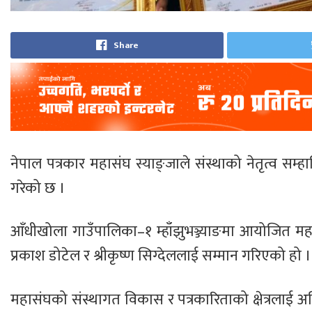
Share
नेपाल पत्रकार महासंघ स्याङ्जाले संस्थाको नेतृत्व सम
गरेको छ ।
आँधीखोला गाउँपालिका–१ म्हाँझुभञ्ज्याङमा आयोजित महा
प्रकाश डोटेल र श्रीकृष्ण सिग्देललाई सम्मान गरिएको हो ।
महासंघको संस्थागत विकास र पत्रकारिताको क्षेत्रलाई अ