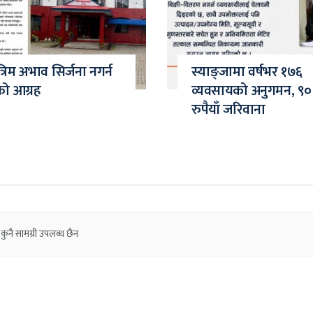
त्रिम अभाव सिर्जना नगर्न
स्याङ्जामा वर्षभर १७६
को आग्रह
व्यवसायको अनुगमन, ९०
रुपैयाँ जरिवाना
कुनै सामग्री उपलब्ध छैन