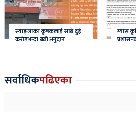
स्याङ्जाका कृषकलाई साढे दुई
ग्यास कृ
करोडभन्दा बढी अनुदान
प्रशासन
सर्वाधिक
पढिएका