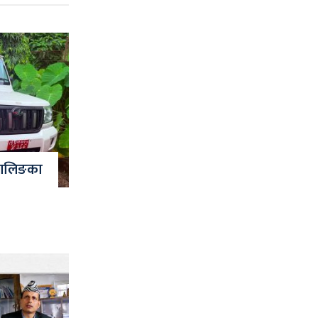
 वालिङका