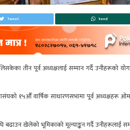
Tweet
Send
्हालिसकेका तीन पूर्व अध्यक्षलाई सम्मान गर्दै उनीहरूको 
संघको १५औँ वार्षिक साधारणसभामा पूर्व अध्यक्षहरू ओमप
घि बढाउन खेलेको भूमिकाको मूल्याङ्कन गर्दै उनीहरूलाई स