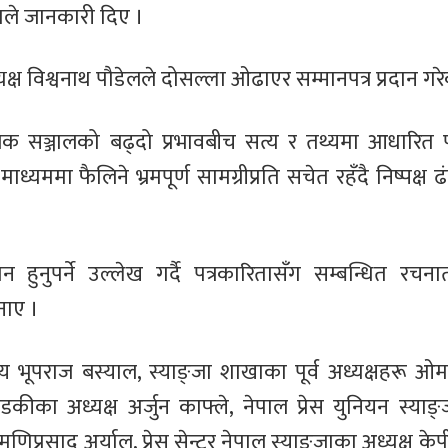
लाले जानकारी दिए ।
 विश्वनाथ पौडेलले दोसल्ला ओढाएर सम्मानपत्र प्रदान गरेक
ाजिक सञ्जालको बढ्दो प्रभावबीच सत्य र तथ्यमा आधारित 
यममा फैलिने भ्रमपूर्ण सामग्रीप्रति सचेत रहँदै निष्पक्ष 
न हुनुपर्ने उल्लेख गर्दै पत्रकारितासँग सम्बन्धित रच
नाए ।
 भूपराज बस्याल, स्याङ्जा शाखाका पूर्व अध्यक्षहरू ओमप
ण्डकीका अध्यक्ष अर्जुन काफ्ले, नेपाल प्रेस युनियन स्याङ
 मणिप्रसाद अर्याल, प्रेस सेन्टर नेपाल स्याङ्जाका अध्यक्ष 