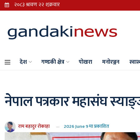
देश
गण्डकी क्षेत्र
पोखरा
मनोरञ्जन
स्वास्
नेपाल पत्रकार महासंघ स्याङ्ज
राम बहादुर रोकाहा
2026 June 9 मा प्रकाशित