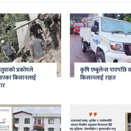
चितुवाको प्रकोपले
कृषि एम्बुलेन्स पाएपछि
जारका किसानलाई
किसानलाई राहत
मार