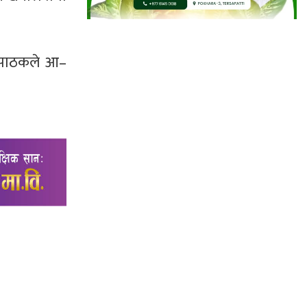
ाज पाठकले आ–