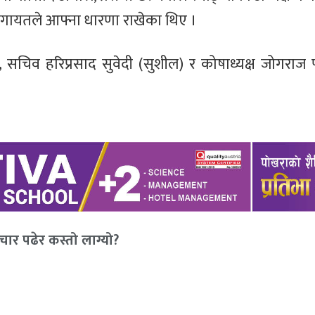
ललगायतले आफ्ना धारणा राखेका थिए ।
ला, सचिव हरिप्रसाद सुवेदी (सुशील) र कोषाध्यक्ष जोगर
ार पढेर कस्तो लाग्यो?