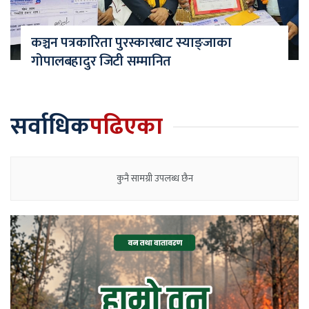
कञ्चन पत्रकारिता पुरस्कारबाट स्याङ्जाका
गोपालबहादुर जिटी सम्मानित
सर्वाधिक
पढिएका
कुनै सामग्री उपलब्ध छैन