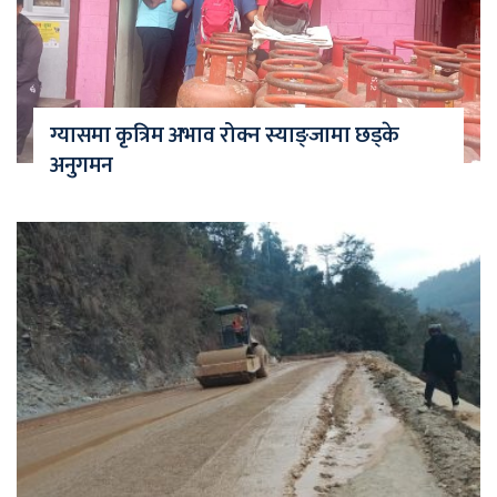
ग्यासमा कृत्रिम अभाव रोक्न स्याङ्जामा छड्के
अनुगमन