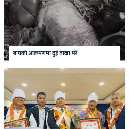
बाघको आक्रमणमा दुई बाख्रा मरे