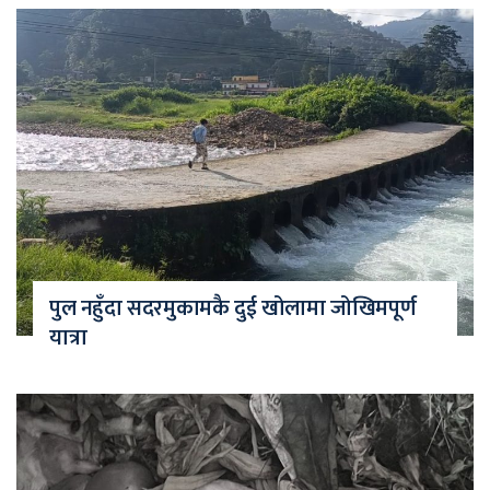
पुल नहुँदा सदरमुकामकै दुई खोलामा जोखिमपूर्ण
यात्रा