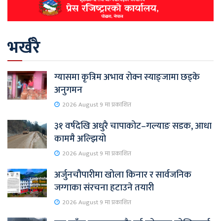
भर्खरै
ग्यासमा कृत्रिम अभाव रोक्न स्याङ्जामा छड्के
अनुगमन
2026 August 9 मा प्रकाशित
३१ वर्षदेखि अधुरै चापाकोट–गल्याङ सडक, आधा
काममै अल्झियो
2026 August 9 मा प्रकाशित
अर्जुनचौपारीमा खोला किनार र सार्वजनिक
जग्गाका संरचना हटाउने तयारी
2026 August 9 मा प्रकाशित