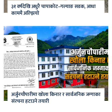
३१ वर्षदेखि अधुरै चापाकोट–गल्याङ सडक, आधा
काममै अल्झियो
अर्जुनचौपारीमा खोला किनार र सार्वजनिक जग्गाका
संरचना हटाउने तयारी