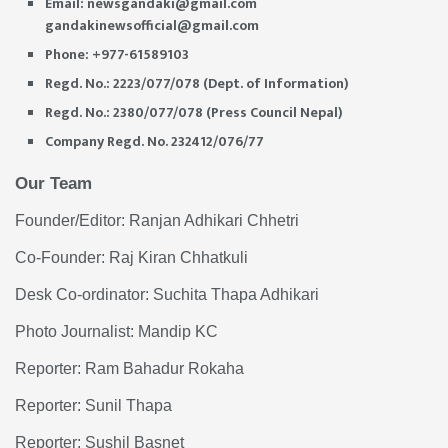
Email:
newsgandaki@gmail.com
gandakinewsofficial@gmail.com
Phone: +977-61589103
Regd. No.: 2223/077/078 (Dept. of Information)
Regd. No.: 2380/077/078 (Press Council Nepal)
Company Regd. No. 232412/076/77
Our Team
Founder/Editor: Ranjan Adhikari Chhetri
Co-Founder: Raj Kiran Chhatkuli
Desk Co-ordinator: Suchita Thapa Adhikari
Photo Journalist: Mandip KC
Reporter: Ram Bahadur Rokaha
Reporter: Sunil Thapa
Reporter: Sushil Basnet