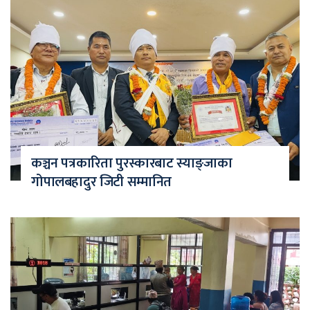
कञ्चन पत्रकारिता पुरस्कारबाट स्याङ्जाका
गोपालबहादुर जिटी सम्मानित