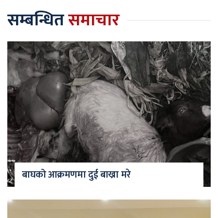
सम्बन्धित
समाचार
बाघको आक्रमणमा दुई बाख्रा मरे