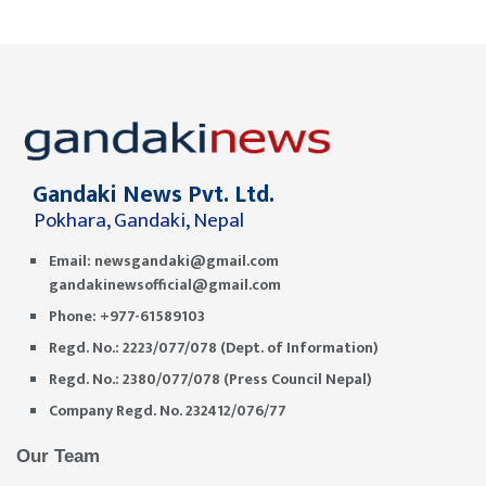
Gandaki News Pvt. Ltd.
Pokhara, Gandaki, Nepal
Email:
newsgandaki@gmail.com
gandakinewsofficial@gmail.com
Phone: +977-61589103
Regd. No.: 2223/077/078 (Dept. of Information)
Regd. No.: 2380/077/078 (Press Council Nepal)
Company Regd. No. 232412/076/77
Our Team