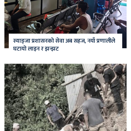
स्याङ्जा प्रशासनको सेवा अब सहज, नयाँ प्रणालीले
घटायो लाइन र झन्झट