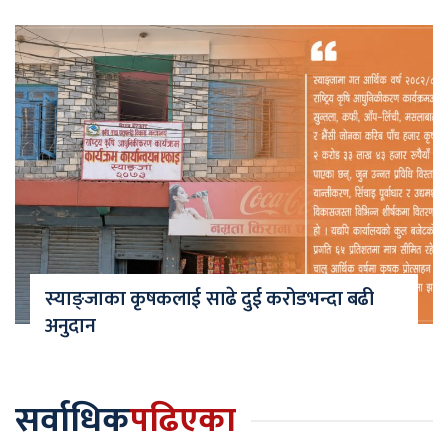
स्याङ्जाका कृषकलाई साढे दुई करोडभन्दा बढी
अनुदान
सर्वाधिक
पढिएका