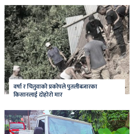
वर्षा र चितुवाको प्रकोपले पुतलीबजारका
किसानलाई दोहोरो मार