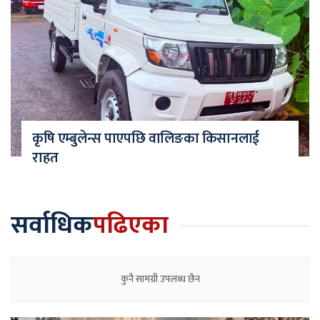
कृषि एम्बुलेन्स पाएपछि वालिङका किसानलाई
राहत
सर्वाधिक
पढिएका
कुनै सामग्री उपलब्ध छैन