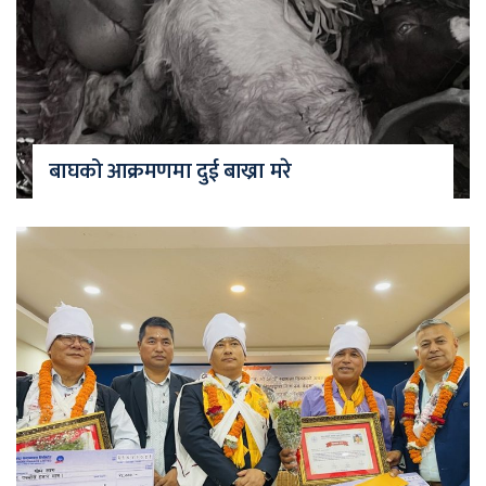
बाघको आक्रमणमा दुई बाख्रा मरे