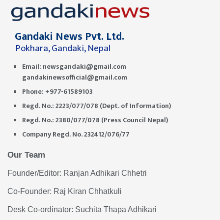
Gandaki News Pvt. Ltd.
Pokhara, Gandaki, Nepal
Email:
newsgandaki@gmail.com
gandakinewsofficial@gmail.com
Phone: +977-61589103
Regd. No.: 2223/077/078 (Dept. of Information)
Regd. No.: 2380/077/078 (Press Council Nepal)
Company Regd. No. 232412/076/77
Our Team
Founder/Editor: Ranjan Adhikari Chhetri
Co-Founder: Raj Kiran Chhatkuli
Desk Co-ordinator: Suchita Thapa Adhikari