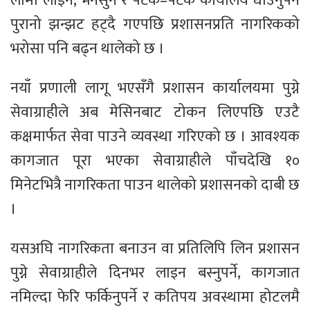
लामो लाइन, भनसुन र पटक–पटक कार्यालय धाउनुपर्ने
पुरानो झन्झट हट्दै गएपछि प्रशासनप्रति नागरिकको
भरोसा पनि बढ्न थालेको छ ।
नयाँ प्रणाली लागू भएसँगै प्रशासन कार्यालयमा पुग्ने
सेवाग्राहीले अब मेसिनबाट टोकन लिएपछि एउटै
कक्षमार्फत सेवा पाउने व्यवस्था गरिएको छ । आवश्यक
कागजात पूरा भएका सेवाग्राहीले पाँचदेखि १०
मिनेटभित्रै नागरिकता पाउन थालेको प्रशासनको दाबी छ
।
यसअघि नागरिकता बनाउन वा प्रतिलिपि लिन प्रशासन
पुग्ने सेवाग्राहीले दिनभर लाइन बस्नुपर्ने, कागजात
नमिल्दा फेरि फर्किनुपर्ने र कतिपय अवस्थामा होटलमै