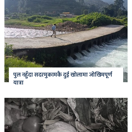
पुल नहुँदा सदरमुकामकै दुई खोलामा जोखिमपूर्ण
यात्रा