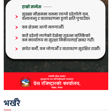
भर्खरै