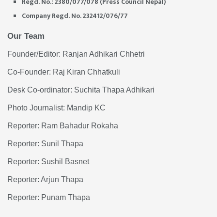
Regd. No.: 2380/077/078 (Press Council Nepal)
Company Regd. No. 232412/076/77
Our Team
Founder/Editor: Ranjan Adhikari Chhetri
Co-Founder: Raj Kiran Chhatkuli
Desk Co-ordinator: Suchita Thapa Adhikari
Photo Journalist: Mandip KC
Reporter: Ram Bahadur Rokaha
Reporter: Sunil Thapa
Reporter: Sushil Basnet
Reporter: Arjun Thapa
Reporter: Punam Thapa