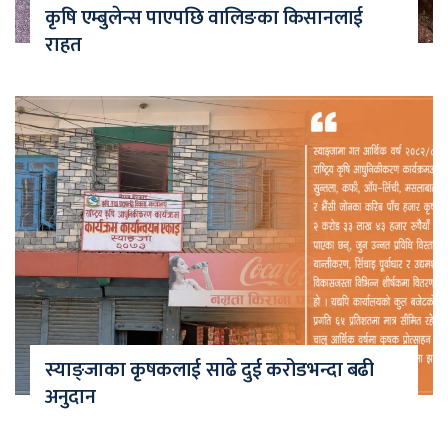
कृषि एम्बुलेन्स पाएपछि वालिङका किसानलाई
राहत
स्याङ्जाका कृषकलाई साढे दुई करोडभन्दा बढी
अनुदान