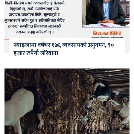
स्याङ्जामा वर्षभर १७६ व्यवसायको अनुगमन, ९०
हजार रुपैयाँ जरिवाना