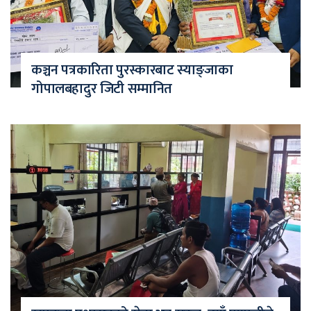
कञ्चन पत्रकारिता पुरस्कारबाट स्याङ्जाका
गोपालबहादुर जिटी सम्मानित