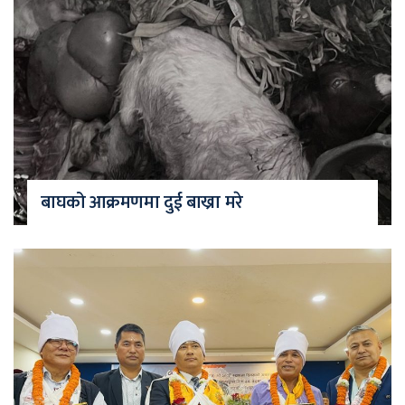
बाघको आक्रमणमा दुई बाख्रा मरे