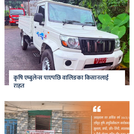
कृषि एम्बुलेन्स पाएपछि वालिङका किसानलाई
राहत