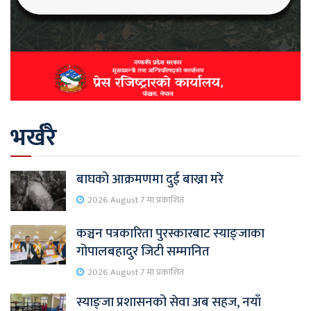
भर्खरै
बाघको आक्रमणमा दुई बाख्रा मरे
2026 August 7 मा प्रकाशित
कञ्चन पत्रकारिता पुरस्कारबाट स्याङ्जाका
गोपालबहादुर जिटी सम्मानित
2026 August 7 मा प्रकाशित
स्याङ्जा प्रशासनको सेवा अब सहज, नयाँ