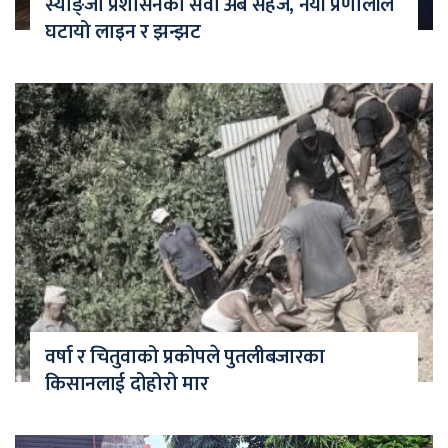
स्याङ्जा प्रशासनको सेवा अब सहज, नयाँ प्रणालीले
घटायो लाइन र झन्झट
वर्षा र चितुवाको प्रकोपले पुतलीबजारका
किसानलाई दोहोरो मार