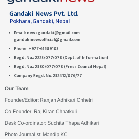
Gandaki News Pvt. Ltd.
Pokhara, Gandaki, Nepal
Email:
newsgandaki@gmail.com
gandakinewsofficial@gmail.com
Phone: +977-61589103
Regd. No.: 2223/077/078 (Dept. of Information)
Regd. No.: 2380/077/078 (Press Council Nepal)
Company Regd. No. 232412/076/77
Our Team
Founder/Editor: Ranjan Adhikari Chhetri
Co-Founder: Raj Kiran Chhatkuli
Desk Co-ordinator: Suchita Thapa Adhikari
Photo Journalist: Mandip KC