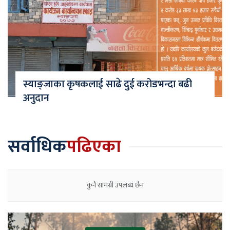
स्याङ्जाका कृषकलाई साढे दुई करोडभन्दा बढी
अनुदान
सर्वाधिक
पढिएका
कुनै सामग्री उपलब्ध छैन