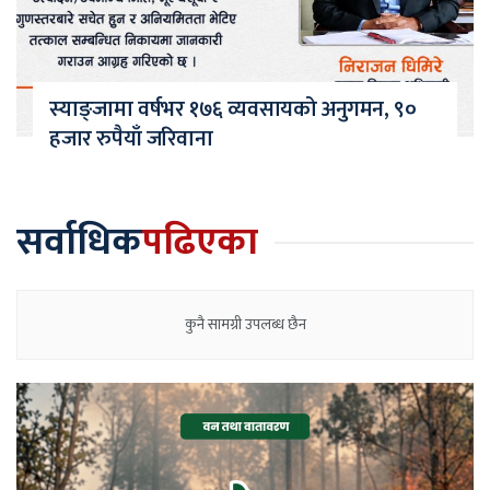
स्याङ्जामा वर्षभर १७६ व्यवसायको अनुगमन, ९०
हजार रुपैयाँ जरिवाना
सर्वाधिक
पढिएका
कुनै सामग्री उपलब्ध छैन