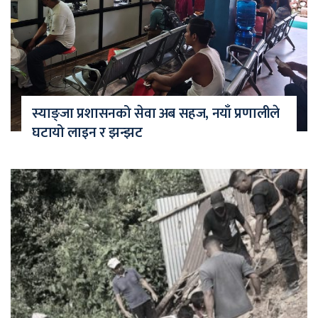
स्याङ्जा प्रशासनको सेवा अब सहज, नयाँ प्रणालीले
घटायो लाइन र झन्झट