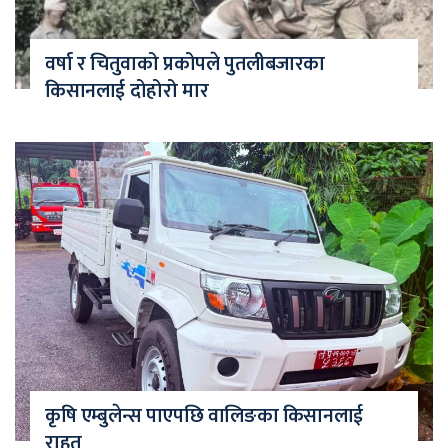
वर्षा र चितुवाको प्रकोपले पुतलीबजारका
किसानलाई दोहोरो मार
कृषि एम्बुलेन्स पाएपछि वालिङका किसानलाई
राहत