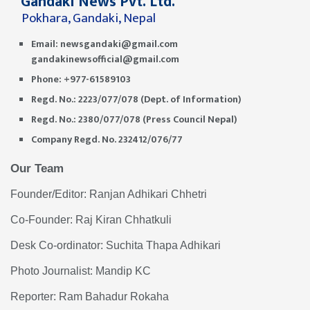
Gandaki News Pvt. Ltd.
Pokhara, Gandaki, Nepal
Email:
newsgandaki@gmail.com
gandakinewsofficial@gmail.com
Phone: +977-61589103
Regd. No.: 2223/077/078 (Dept. of Information)
Regd. No.: 2380/077/078 (Press Council Nepal)
Company Regd. No. 232412/076/77
Our Team
Founder/Editor: Ranjan Adhikari Chhetri
Co-Founder: Raj Kiran Chhatkuli
Desk Co-ordinator: Suchita Thapa Adhikari
Photo Journalist: Mandip KC
Reporter: Ram Bahadur Rokaha