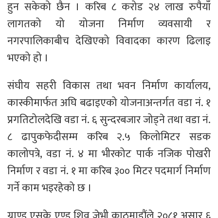
हुन सकेको छैन । करिब ८ करोड २४ लाख रुपैयाँ
लागतको यो योजना निर्माण व्यवसायी र
नगरपालिकाबीच देखिएको विवादका कारण ढिलाइ
भएको हो ।
संघीय सहरी विकास तथा भवन निर्माण कार्यालय,
कास्कीमार्फत अघि बढाइएको योजनाअन्तर्गत वडा नं. १
प्रगतिटोलदेखि वडा नं. ६ सुन्दरबजार जोड्ने तथा वडा नं.
८ ढापुकफेदीसम्म करिब २.५ किलोमिटर सडक
कालोपत्रे, वडा नं. ४ मा भीरकोट पार्क नजिक पोखरी
निर्माण र वडा नं. १ मा करिब ३०० मिटर पदमार्ग निर्माण
गर्ने काम भइरहेको छ ।
ग्राण्ड एसके एण्ड शिव जेभी काठमाडौंले २०८१ असार ६