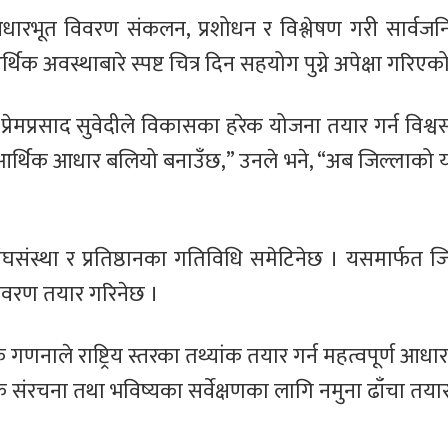
धारभूत विवरण संकलन, प्रशोधन र विश्लेषण गरी सार्वजन
अवस्थाबारे स्पष्ट चित्र दिन सहयोग पुग्ने अपेक्षा गरिएक
प्रेमप्रसाद सुवेदीले विकासका हरेक योजना तयार गर्न विश्
ो आर्थिक आधार बलियो बनाउँछ,” उनले भने, “अब जिल्लाको य
्न संघसंस्था र प्रतिष्ठानका गतिविधि समेटिनेछ । यसमार्फत
विवरण तयार गरिनेछ ।
णनाले राष्ट्रिय स्तरका तथ्यांक तयार गर्न महत्वपूर्ण आधा
िक संरचना तथा भविष्यका सर्वेक्षणका लागि नमुना ढाँचा तया