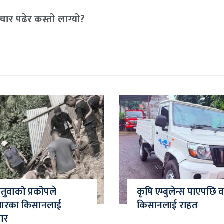
ार पढेर कस्तो लाग्यो?
चितुवाको प्रकोपले
कृषि एम्बुलेन्स पाएपछि
जारका किसानलाई
किसानलाई राहत
मार