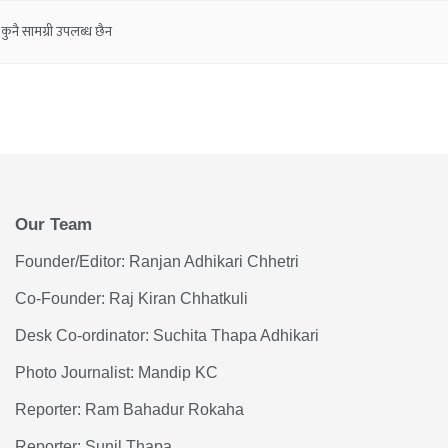
कुनै सामग्री उपलब्ध छैन
Our Team
Founder/Editor: Ranjan Adhikari Chhetri
Co-Founder: Raj Kiran Chhatkuli
Desk Co-ordinator: Suchita Thapa Adhikari
Photo Journalist: Mandip KC
Reporter: Ram Bahadur Rokaha
Reporter: Sunil Thapa