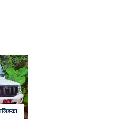
 वालिङका