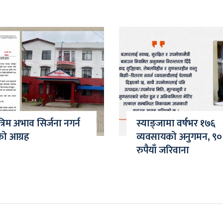
त्रिम अभाव सिर्जना नगर्न
स्याङ्जामा वर्षभर १७६
को आग्रह
व्यवसायको अनुगमन, ९०
रुपैयाँ जरिवाना