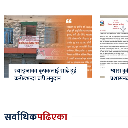
स्याङ्जाका कृषकलाई साढे दुई
ग्यास कृ
करोडभन्दा बढी अनुदान
प्रशासन
सर्वाधिक
पढिएका