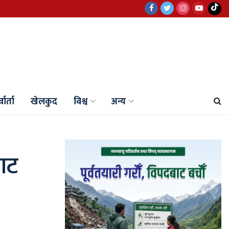
वार्ता
खेलकुद
विश्व
अन्य
ाट