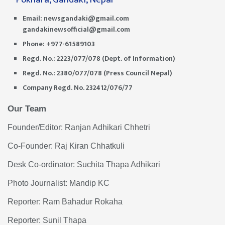
Email:
newsgandaki@gmail.com
gandakinewsofficial@gmail.com
Phone: +977-61589103
Regd. No.: 2223/077/078 (Dept. of Information)
Regd. No.: 2380/077/078 (Press Council Nepal)
Company Regd. No. 232412/076/77
Our Team
Founder/Editor: Ranjan Adhikari Chhetri
Co-Founder: Raj Kiran Chhatkuli
Desk Co-ordinator: Suchita Thapa Adhikari
Photo Journalist: Mandip KC
Reporter: Ram Bahadur Rokaha
Reporter: Sunil Thapa