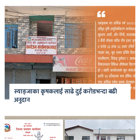
स्याङ्जाका कृषकलाई साढे दुई करोडभन्दा बढी
अनुदान