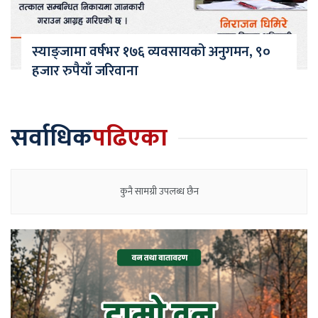
स्याङ्जामा वर्षभर १७६ व्यवसायको अनुगमन, ९०
हजार रुपैयाँ जरिवाना
सर्वाधिक
पढिएका
कुनै सामग्री उपलब्ध छैन