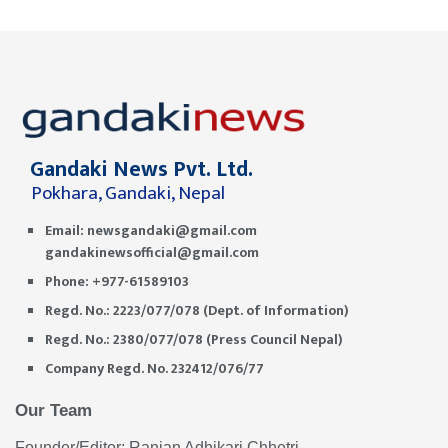
Gandaki News Pvt. Ltd.
Pokhara, Gandaki, Nepal
Email:
newsgandaki@gmail.com
gandakinewsofficial@gmail.com
Phone: +977-61589103
Regd. No.: 2223/077/078 (Dept. of Information)
Regd. No.: 2380/077/078 (Press Council Nepal)
Company Regd. No. 232412/076/77
Our Team
Founder/Editor: Ranjan Adhikari Chhetri