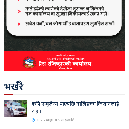
भर्खरै
कृषि एम्बुलेन्स पाएपछि वालिङका किसानलाई
राहत
2026 August 5 मा प्रकाशित