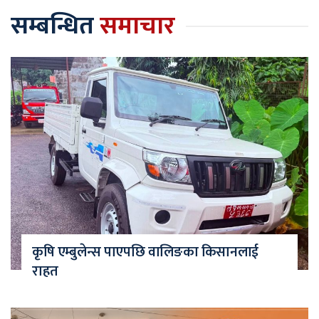
सम्बन्धित
समाचार
कृषि एम्बुलेन्स पाएपछि वालिङका किसानलाई
राहत