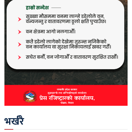
भर्खरै