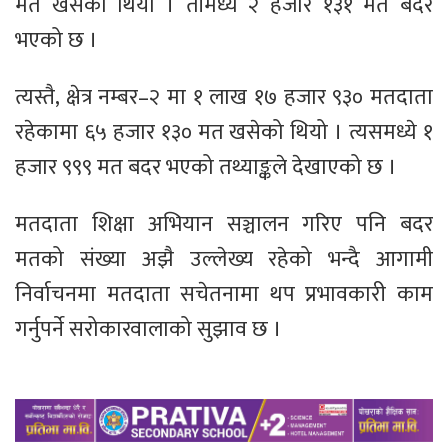
मत खसेको थियो । तीमध्ये २ हजार १३१ मत बदर
भएको छ ।
त्यस्तै, क्षेत्र नम्बर–२ मा १ लाख १७ हजार ९३० मतदाता
रहेकामा ६५ हजार १३० मत खसेको थियो । त्यसमध्ये १
हजार ९९९ मत बदर भएको तथ्याङ्कले देखाएको छ ।
मतदाता शिक्षा अभियान सञ्चालन गरिए पनि बदर
मतको संख्या अझै उल्लेख्य रहेको भन्दै आगामी
निर्वाचनमा मतदाता सचेतनामा थप प्रभावकारी काम
गर्नुपर्ने सरोकारवालाको सुझाव छ ।