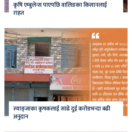
कृषि एम्बुलेन्स पाएपछि वालिङका किसानलाई
राहत
स्याङ्जाका कृषकलाई साढे दुई करोडभन्दा बढी
अनुदान