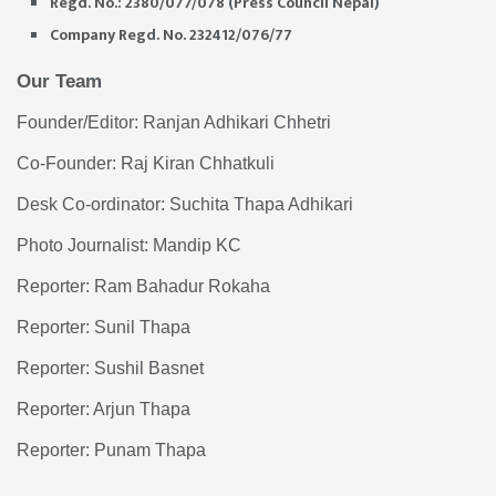
Regd. No.: 2380/077/078 (Press Council Nepal)
Company Regd. No. 232412/076/77
Our Team
Founder/Editor: Ranjan Adhikari Chhetri
Co-Founder: Raj Kiran Chhatkuli
Desk Co-ordinator: Suchita Thapa Adhikari
Photo Journalist: Mandip KC
Reporter: Ram Bahadur Rokaha
Reporter: Sunil Thapa
Reporter: Sushil Basnet
Reporter: Arjun Thapa
Reporter: Punam Thapa