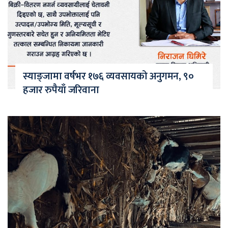
स्याङ्जामा वर्षभर १७६ व्यवसायको अनुगमन, ९०
हजार रुपैयाँ जरिवाना