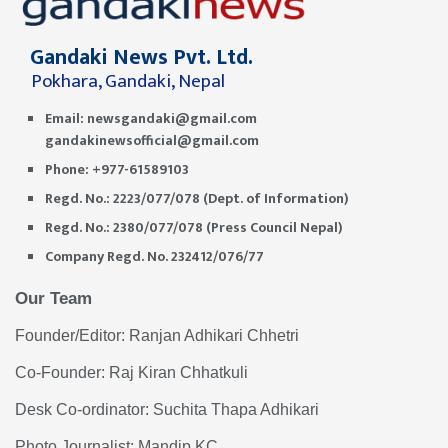
Gandaki News Pvt. Ltd.
Pokhara, Gandaki, Nepal
Email:
newsgandaki@gmail.com
gandakinewsofficial@gmail.com
Phone: +977-61589103
Regd. No.: 2223/077/078 (Dept. of Information)
Regd. No.: 2380/077/078 (Press Council Nepal)
Company Regd. No. 232412/076/77
Our Team
Founder/Editor: Ranjan Adhikari Chhetri
Co-Founder: Raj Kiran Chhatkuli
Desk Co-ordinator: Suchita Thapa Adhikari
Photo Journalist: Mandip KC