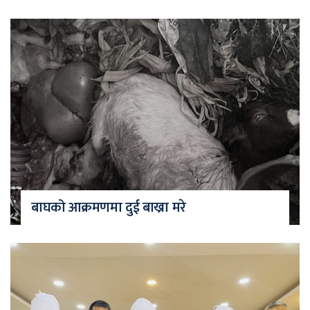
बाघको आक्रमणमा दुई बाख्रा मरे