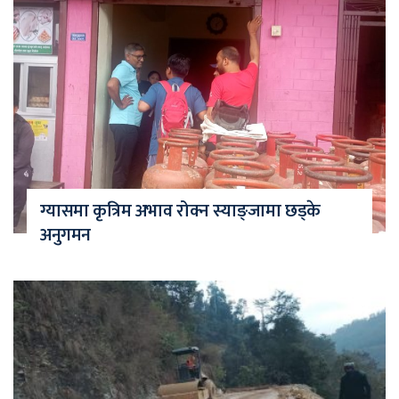
ग्यासमा कृत्रिम अभाव रोक्न स्याङ्जामा छड्के
अनुगमन