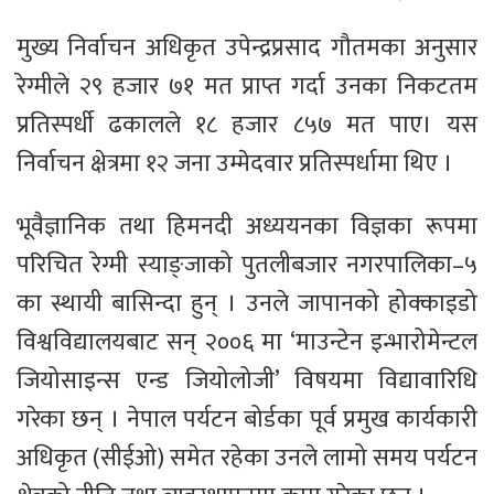
मुख्य निर्वाचन अधिकृत उपेन्द्रप्रसाद गौतमका अनुसार
रेग्मीले २९ हजार ७१ मत प्राप्त गर्दा उनका निकटतम
प्रतिस्पर्धी ढकालले १८ हजार ८५७ मत पाए। यस
निर्वाचन क्षेत्रमा १२ जना उम्मेदवार प्रतिस्पर्धामा थिए ।
भूवैज्ञानिक तथा हिमनदी अध्ययनका विज्ञका रूपमा
परिचित रेग्मी स्याङ्जाको पुतलीबजार नगरपालिका–५
का स्थायी बासिन्दा हुन् । उनले जापानको होक्काइडो
विश्वविद्यालयबाट सन् २००६ मा ‘माउन्टेन इन्भारोमेन्टल
जियोसाइन्स एन्ड जियोलोजी’ विषयमा विद्यावारिधि
गरेका छन् । नेपाल पर्यटन बोर्डका पूर्व प्रमुख कार्यकारी
अधिकृत (सीईओ) समेत रहेका उनले लामो समय पर्यटन