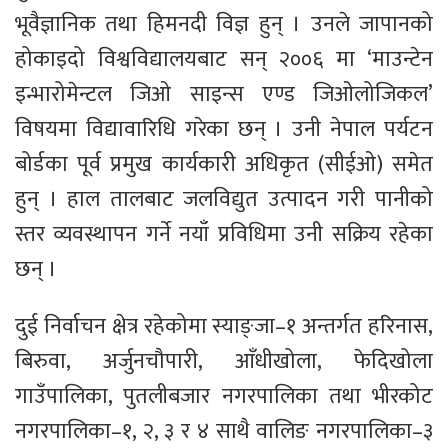
भूवैज्ञानिक तथा हिमनदी विज्ञ हुन् । उनले जापानको
होकाइदो विश्वविद्यालयबाट सन् २००६ मा ‘माउन्टेन
इन्भारोमेन्टल जिओ साइन्स एण्ड जिओलोजिकल’
विषयमा विद्यावारिधि गरेका छन् । उनी नेपाल पर्यटन
बोर्डका पूर्व प्रमुख कार्यकारी अधिकृत (सीईओ) समेत
हुन् । हाल तालबाट जलविद्युत उत्पादन गरी पानीको
स्तर व्यवस्थापन गर्ने नयाँ प्रविधिमा उनी सक्रिय रहेका
छन् ।
दुई निर्वाचन क्षेत्र रहेकोमा स्याङ्जा–१ अन्तर्गत हरिनास,
बिरुवा, अर्जुनचौपारी, आँधीखोला, फेदिखोला
गाउँपालिका, पुतलीबजार नगरपालिका तथा भीरकोट
नगरपालिका–१, २, ३ र ४ साथै वालिङ नगरपालिका–३