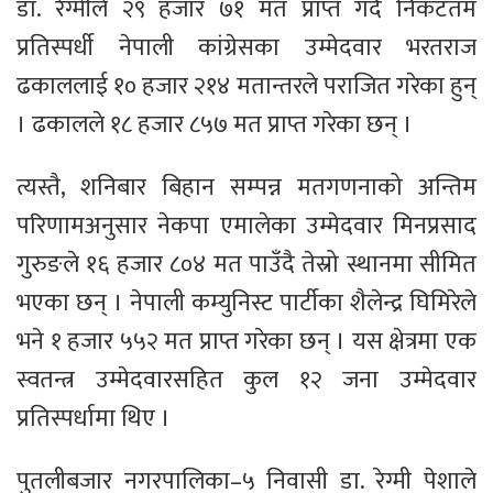
डा. रेग्मीले २९ हजार ७१ मत प्राप्त गर्दै निकटतम
प्रतिस्पर्धी नेपाली कांग्रेसका उम्मेदवार भरतराज
ढकाललाई १० हजार २१४ मतान्तरले पराजित गरेका हुन्
। ढकालले १८ हजार ८५७ मत प्राप्त गरेका छन् ।
त्यस्तै, शनिबार बिहान सम्पन्न मतगणनाको अन्तिम
परिणामअनुसार नेकपा एमालेका उम्मेदवार मिनप्रसाद
गुरुङले १६ हजार ८०४ मत पाउँदै तेस्रो स्थानमा सीमित
भएका छन् । नेपाली कम्युनिस्ट पार्टीका शैलेन्द्र घिमिरेले
भने १ हजार ५५२ मत प्राप्त गरेका छन् । यस क्षेत्रमा एक
स्वतन्त्र उम्मेदवारसहित कुल १२ जना उम्मेदवार
प्रतिस्पर्धामा थिए ।
पुतलीबजार नगरपालिका–५ निवासी डा. रेग्मी पेशाले