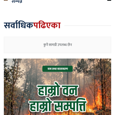
सम्पन्न
सर्वाधिक
पढिएका
कुनै सामग्री उपलब्ध छैन