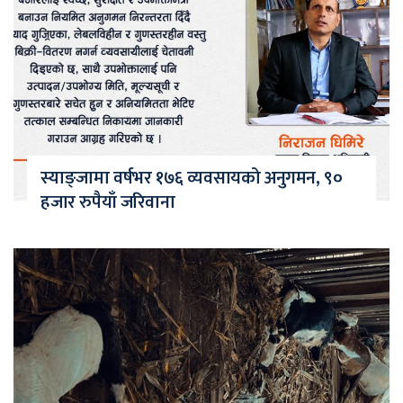
स्याङ्जामा वर्षभर १७६ व्यवसायको अनुगमन, ९०
हजार रुपैयाँ जरिवाना