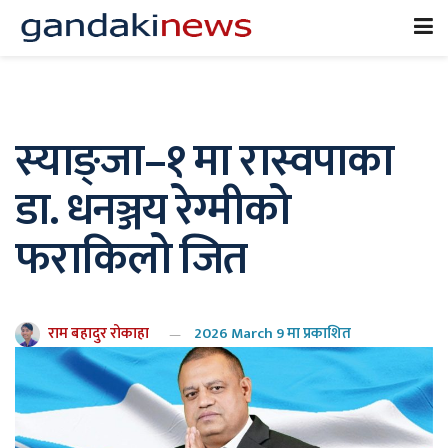
स्याङ्जा–१ मा रास्वपाका
डा. धनञ्जय रेग्मीको
फराकिलो जित
राम बहादुर रोकाहा
2026 March 9 मा प्रकाशित