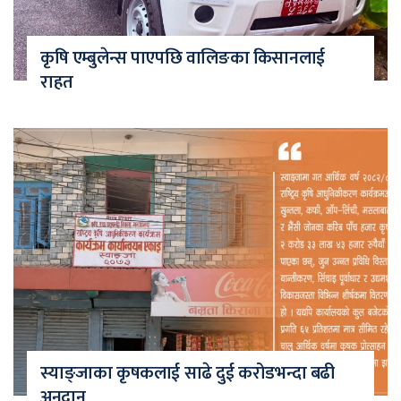
कृषि एम्बुलेन्स पाएपछि वालिङका किसानलाई
राहत
स्याङ्जाका कृषकलाई साढे दुई करोडभन्दा बढी
अनुदान