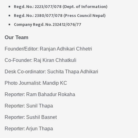
Regd. No.: 2223/077/078 (Dept. of Information)
Regd. No.: 2380/077/078 (Press Council Nepal)
Company Regd. No. 232412/076/77
Our Team
Founder/Editor: Ranjan Adhikari Chhetri
Co-Founder: Raj Kiran Chhatkuli
Desk Co-ordinator: Suchita Thapa Adhikari
Photo Journalist: Mandip KC
Reporter: Ram Bahadur Rokaha
Reporter: Sunil Thapa
Reporter: Sushil Basnet
Reporter: Arjun Thapa