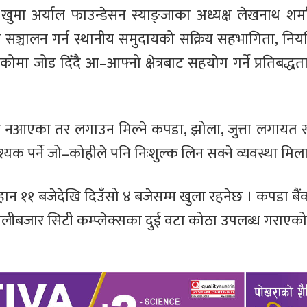
, खुमा अर्याल फाउन्डेसन स्याङ्जाका अध्यक्ष लेखनाथ शर्
 सञ्चालन गर्न स्थानीय समुदायको सक्रिय सहभागिता, नि
ा जोड दिँदै आ–आफ्नो क्षेत्रबाट सहयोग गर्ने प्रतिबद्धता 
 नआएका तर लगाउन मिल्ने कपडा, झोला, जुत्ता लगायत स
्यक पर्ने जो–कोहीले पनि निःशुल्क लिन सक्ने व्यवस्था मि
बिहान ११ बजेदेखि दिउँसो ४ बजेसम्म खुला रहनेछ । कपडा बै
लीबजार सिटी कम्प्लेक्सका दुई वटा कोठा उपलब्ध गराएको