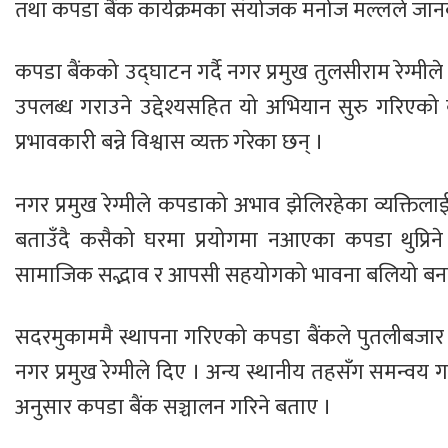
तथा कपडा बैंक कार्यक्रमका संयोजक मनोज मल्लले जान
कपडा बैंकको उद्घाटन गर्दै नगर प्रमुख तुलसीराम रेग
उपलब्ध गराउने उद्देश्यसहित यो अभियान सुरु गरिएक
प्रभावकारी बन्ने विश्वास व्यक्त गरेका छन् ।
नगर प्रमुख रेग्मीले कपडाको अभाव झेलिरहेका व्यक्तिल
बताउँदै कसैको घरमा प्रयोगमा नआएका कपडा थुप्रिने
सामाजिक सद्भाव र आपसी सहयोगको भावना बलियो बना
सदरमुकाममै स्थापना गरिएको कपडा बैंकले पुतलीबजार न
नगर प्रमुख रेग्मीले दिए । अन्य स्थानीय तहसँग समन्वय 
अनुसार कपडा बैंक सञ्चालन गरिने बताए ।