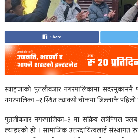
Share
स्याङ्जाको पुतलीबजार नगरपालिकामा सदरमुकाममै 
नगरपालिका –१ स्थित ट्याक्सी चोकमा जिल्लाकै पहिलो
पुतलीबजार नगरपालिका–३ मा सक्रिय लत्रेपिपल क्ल
ल्याइएको हो । सामाजिक उत्तरदायित्वलाई संस्थागत रूप