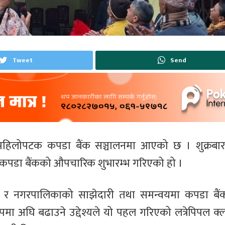
Tweet
Send
पहिलोपटक कपडा बैंक सञ्चालनमा आएको छ । शुक्रबार
 कपडा बैंकको औपचारिक शुभारम्भ गरिएको हो ।
ब र नगरपालिकाको साझेदारी तथा समन्वयमा कपडा बैं
मा अघि बढाउने उद्देश्यले यो पहल गरिएको लत्रेपिपल क्