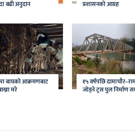
दा बढी अनुदान
प्रशासनको आग्रह
ामा बाघको आक्रमणबाट
१५ वर्षपछि दामाचौर–राम
ाख्रा मरे
जोड्ने ट्रस पुल निर्माण सम्