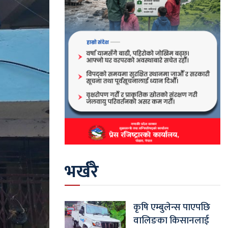
भर्खरै
कृषि एम्बुलेन्स पाएपछि
वालिङका किसानलाई