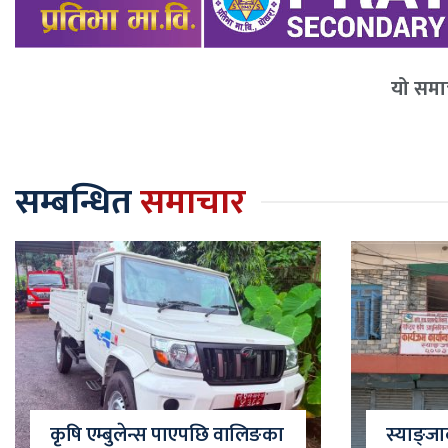
यो समाच
सम्बन्धित
समाचार
कृषि एम्बुलेन्स पाएपछि वालिङका
स्याङ्ज