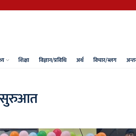
थ्य
शिक्षा
विज्ञान/प्रविधि
अर्थ
विचार/ब्लग
अन्तर्
 सुरुआत