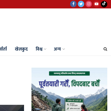
वार्ता
खेलकुद
विश्व
अन्य