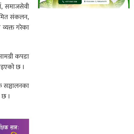
मा, समाजसेवी
यमित संकलन,
व्यक्त गरेका
ामग्री कपडा
लाइएको छ ।
ंक सञ्चालनका
 छ ।