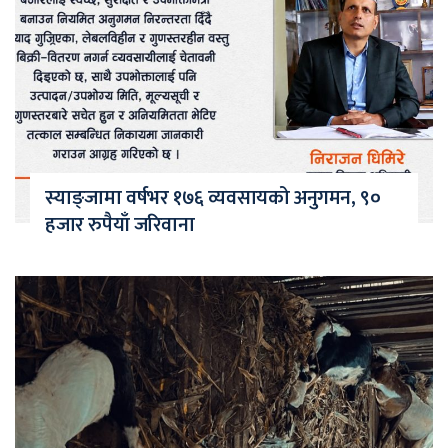
स्याङ्जामा वर्षभर १७६ व्यवसायको अनुगमन, ९०
हजार रुपैयाँ जरिवाना