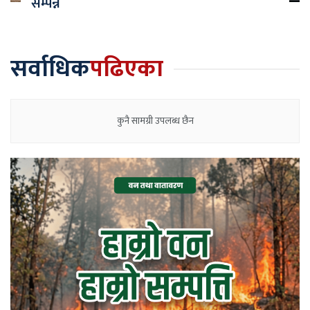
सम्पन्न
सर्वाधिक
पढिएका
कुनै सामग्री उपलब्ध छैन