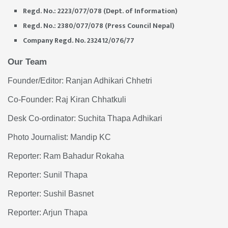
Regd. No.: 2223/077/078 (Dept. of Information)
Regd. No.: 2380/077/078 (Press Council Nepal)
Company Regd. No. 232412/076/77
Our Team
Founder/Editor: Ranjan Adhikari Chhetri
Co-Founder: Raj Kiran Chhatkuli
Desk Co-ordinator: Suchita Thapa Adhikari
Photo Journalist: Mandip KC
Reporter: Ram Bahadur Rokaha
Reporter: Sunil Thapa
Reporter: Sushil Basnet
Reporter: Arjun Thapa