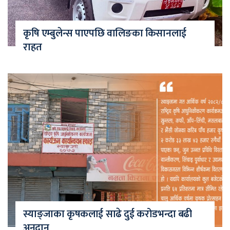
कृषि एम्बुलेन्स पाएपछि वालिङका किसानलाई
राहत
स्याङ्जाका कृषकलाई साढे दुई करोडभन्दा बढी
अनुदान