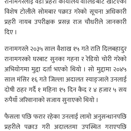
रानामगरलाई वडा प्रहरी कार्यालय वालिङबाट खटिएको
विशेष टोलीले सोमबार पक्राउ गरेको सूचना अधिकारी
प्रहरी नायब उपरीक्षक प्रसन्न राज चौधरीले जानकारी
दिए ।
रानामगरले २०३५ साल वैशाख १५ गते राति दिलबहादुर
रानामगरको घरबाट सुनका गहना र रेडियो चोरी गरेको
अभियोगमा मुद्दा दर्ता भएको थियो । सो मुद्दामा २०४५
साल मंसिर १६ गते जिल्ला अदालत स्याङ्जाले उनलाई
दोषी ठहर गर्दै १ महिना १५ दिन कैद र ४ हजार ५ सय
रुपैयाँ जरिवानाको सजाय सुनाएको थियो ।
फैसला पछि फरार रहेका उनलाई लामो अनुसन्धानपछि
प्रहरीले पक्राउ गरी अदालतमा उपस्थित गराएपछि