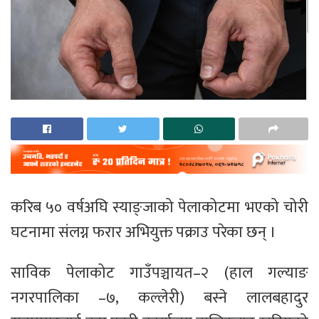
करिब ५० वर्षअघि स्याङ्जाको पेलाकोटमा भएको चोरी
घटनामा संलग्न फरार अभियुक्त पक्राउ परेका छन् ।
साविक पेलाकोट गाउँपञ्चायत–२ (हाल गल्याङ
नगरपालिका –७, कल्लेरी) बस्ने लालबहादुर