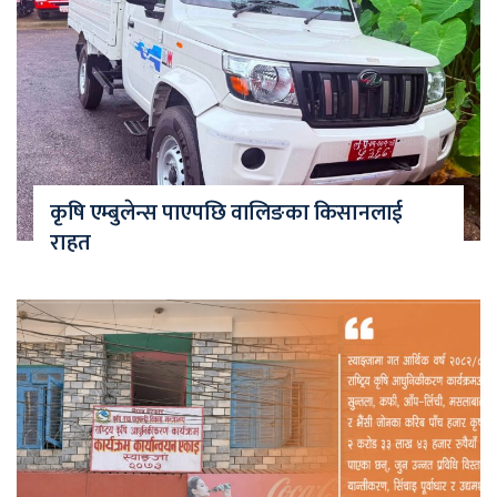
कृषि एम्बुलेन्स पाएपछि वालिङका किसानलाई
राहत