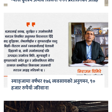
स्याङ्जामा वर्षभर १७६ व्यवसायको अनुगमन, ९०
हजार रुपैयाँ जरिवाना