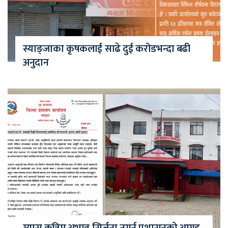
स्याङ्जाका कृषकलाई साढे दुई करोडभन्दा बढी
अनुदान
ग्यास कृत्रिम अभाव सिर्जना नगर्न प्रशासनको आग्रह