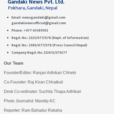
Gandaki News Pvt. Ltd.
Pokhara, Gandaki, Nepal
Email:
newsgandaki@gmail.com
gandakinewsofficial@gmail.com
Phone: +977-61589103
Regd. No.: 2223/077/078 (Dept. of Information)
Regd. No.: 2380/077/078 (Press Council Nepal)
Company Regd. No. 232412/076/77
Our Team
Founder/Editor: Ranjan Adhikari Chhetri
Co-Founder: Raj Kiran Chhatkuli
Desk Co-ordinator: Suchita Thapa Adhikari
Photo Journalist: Mandip KC
Reporter: Ram Bahadur Rokaha