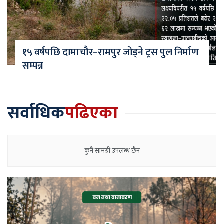
१५ वर्षपछि दामाचौर–रामपुर जोड्ने ट्रस पुल निर्माण
सम्पन्न
सर्वाधिक
पढिएका
कुनै सामग्री उपलब्ध छैन