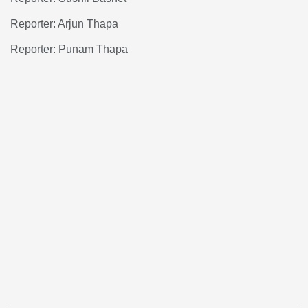
Reporter: Arjun Thapa
Reporter: Punam Thapa