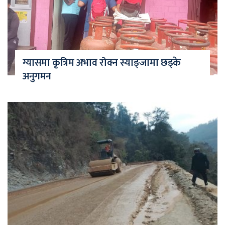
ग्यासमा कृत्रिम अभाव रोक्न स्याङ्जामा छड्के
अनुगमन