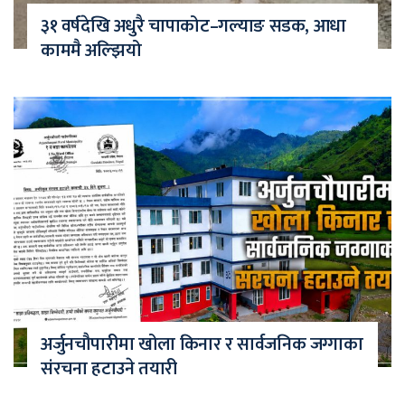
३१ वर्षदेखि अधुरै चापाकोट–गल्याङ सडक, आधा
काममै अल्झियो
अर्जुनचौपारीमा खोला किनार र सार्वजनिक जग्गाका
संरचना हटाउने तयारी