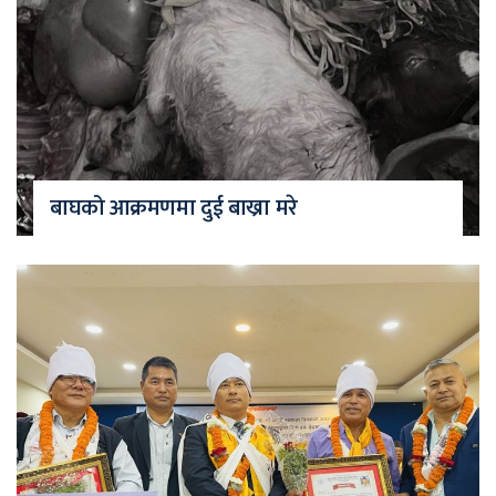
बाघको आक्रमणमा दुई बाख्रा मरे