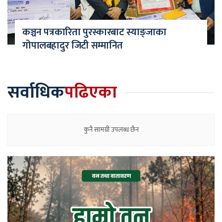
कञ्चन पत्रकारिता पुरस्कारबाट स्याङ्जाका
गोपालबहादुर जिटी सम्मानित
सर्वाधिक
पढिएका
कुनै सामग्री उपलब्ध छैन