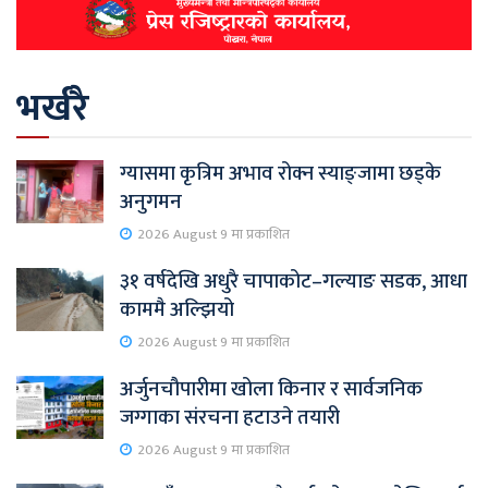
भर्खरै
ग्यासमा कृत्रिम अभाव रोक्न स्याङ्जामा छड्के
अनुगमन
2026 August 9 मा प्रकाशित
३१ वर्षदेखि अधुरै चापाकोट–गल्याङ सडक, आधा
काममै अल्झियो
2026 August 9 मा प्रकाशित
अर्जुनचौपारीमा खोला किनार र सार्वजनिक
जग्गाका संरचना हटाउने तयारी
2026 August 9 मा प्रकाशित