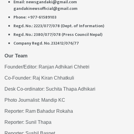
Email:
newsgandaki@gmail.com
gandakinewsofficial@gmail.com
Phone: +977-61589103
Regd. No.: 2223/077/078 (Dept. of Information)
Regd. No.: 2380/077/078 (Press Council Nepal)
Company Regd. No. 232412/076/77
Our Team
Founder/Editor: Ranjan Adhikari Chhetri
Co-Founder: Raj Kiran Chhatkuli
Desk Co-ordinator: Suchita Thapa Adhikari
Photo Journalist: Mandip KC
Reporter: Ram Bahadur Rokaha
Reporter: Sunil Thapa
Reporter: Sushil Basnet