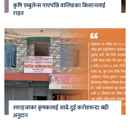
कृषि एम्बुलेन्स पाएपछि वालिङका किसानलाई
राहत
स्याङ्जाका कृषकलाई साढे दुई करोडभन्दा बढी
अनुदान