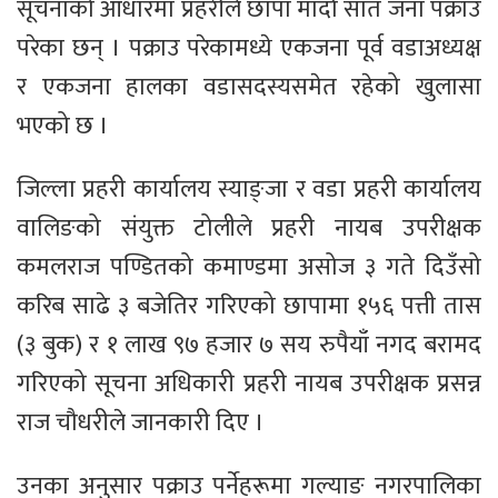
सूचनाको आधारमा प्रहरीले छापा मार्दा सात जना पक्राउ
परेका छन् । पक्राउ परेकामध्ये एकजना पूर्व वडाअध्यक्ष
र एकजना हालका वडासदस्यसमेत रहेको खुलासा
भएको छ ।
जिल्ला प्रहरी कार्यालय स्याङ्जा र वडा प्रहरी कार्यालय
वालिङको संयुक्त टोलीले प्रहरी नायब उपरीक्षक
कमलराज पण्डितको कमाण्डमा असोज ३ गते दिउँसो
करिब साढे ३ बजेतिर गरिएको छापामा १५६ पत्ती तास
(३ बुक) र १ लाख ९७ हजार ७ सय रुपैयाँ नगद बरामद
गरिएको सूचना अधिकारी प्रहरी नायब उपरीक्षक प्रसन्न
राज चौधरीले जानकारी दिए ।
उनका अनुसार पक्राउ पर्नेहरूमा गल्याङ नगरपालिका