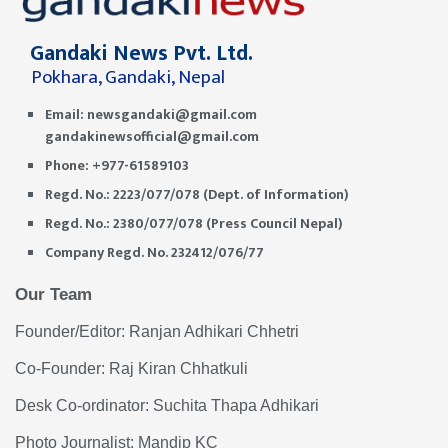
Gandaki News Pvt. Ltd.
Pokhara, Gandaki, Nepal
Email:
newsgandaki@gmail.com
gandakinewsofficial@gmail.com
Phone: +977-61589103
Regd. No.: 2223/077/078 (Dept. of Information)
Regd. No.: 2380/077/078 (Press Council Nepal)
Company Regd. No. 232412/076/77
Our Team
Founder/Editor: Ranjan Adhikari Chhetri
Co-Founder: Raj Kiran Chhatkuli
Desk Co-ordinator: Suchita Thapa Adhikari
Photo Journalist: Mandip KC