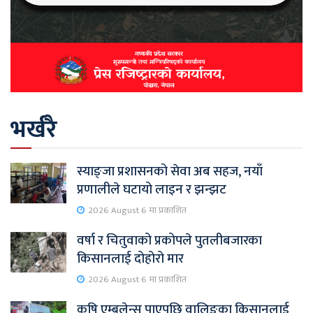
भर्खरै
स्याङ्जा प्रशासनको सेवा अब सहज, नयाँ
प्रणालीले घटायो लाइन र झन्झट
2026 August 6 मा प्रकाशित
वर्षा र चितुवाको प्रकोपले पुतलीबजारका
किसानलाई दोहोरो मार
2026 August 6 मा प्रकाशित
कृषि एम्बुलेन्स पाएपछि वालिङका किसानलाई