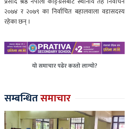
प्रसाद श्रेष्ठ नेपाली काङ्ग्रेसबाट स्थानीय तह निर्वाचन
२०७४ र २०७९ का निर्वाचित बहालवाला वडासदस्य
रहेका छन् ।
यो समाचार पढेर कस्तो लाग्यो?
सम्बन्धित
समाचार