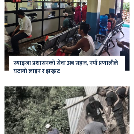
स्याङ्जा प्रशासनको सेवा अब सहज, नयाँ प्रणालीले
घटायो लाइन र झन्झट