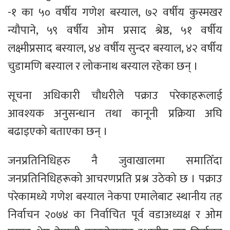
-१ का ५० वर्षीय गणेश बस्याल, ७२ वर्षीय कुस्मखर
न्यौपाने, ५९ वर्षीय ओम प्रसाद श्रेष्ठ, ५१ वर्षीय
लक्ष्मीप्रसाद बस्याल, ४४ वर्षीय सुन्दर बस्याल, ४२ वर्षीय
चुडामणि बस्याल र लोकनाथ बस्याल रहेका छन् ।
सूचना अधिकारी चौधरीले पक्राउ परेकाहरूलाई
आवश्यक अनुसन्धान तथा कानूनी प्रक्रिया अघि
बढाइएको बताएका छन् ।
जनप्रतिनिधिहरु नै जुवाखालमा समातिँदा
जनप्रतिनिधिहरूको आचरणप्रति प्रश्न उठेको छ । पक्राउ
परेकामध्ये गणेश बस्याल नेकपा एमालेबाट स्थानीय तह
निर्वाचन २०७४ का निर्वाचित पूर्व वडाअध्यक्ष र ओम