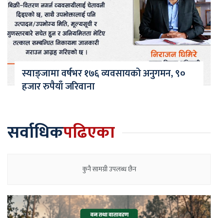
स्याङ्जामा वर्षभर १७६ व्यवसायको अनुगमन, ९०
हजार रुपैयाँ जरिवाना
सर्वाधिक
पढिएका
कुनै सामग्री उपलब्ध छैन