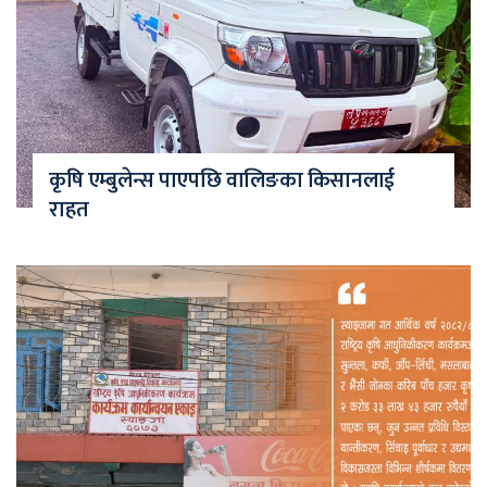
कृषि एम्बुलेन्स पाएपछि वालिङका किसानलाई
राहत