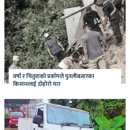
वर्षा र चितुवाको प्रकोपले पुतलीबजारका
किसानलाई दोहोरो मार