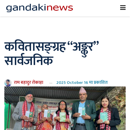
कवितासङ्ग्रह “अङ्कुर”
सार्वजनिक
राम बहादुर रोकाहा
2025 October 16 मा प्रकाशित