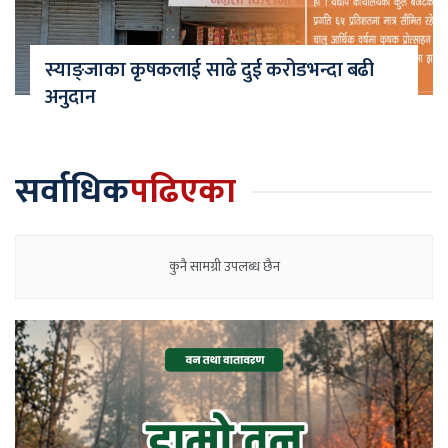
स्याङ्जाका कृषकलाई साढे दुई करोडभन्दा बढी
अनुदान
सर्वाधिक
पढिएका
कुनै सामग्री उपलब्ध छैन