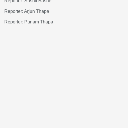
Reporter: Sushil Basnet
Reporter: Arjun Thapa
Reporter: Punam Thapa