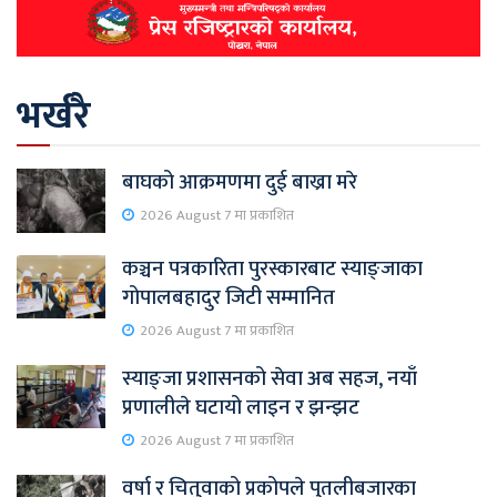
भर्खरै
बाघको आक्रमणमा दुई बाख्रा मरे
2026 August 7 मा प्रकाशित
कञ्चन पत्रकारिता पुरस्कारबाट स्याङ्जाका
गोपालबहादुर जिटी सम्मानित
2026 August 7 मा प्रकाशित
स्याङ्जा प्रशासनको सेवा अब सहज, नयाँ
प्रणालीले घटायो लाइन र झन्झट
2026 August 7 मा प्रकाशित
वर्षा र चितुवाको प्रकोपले पुतलीबजारका