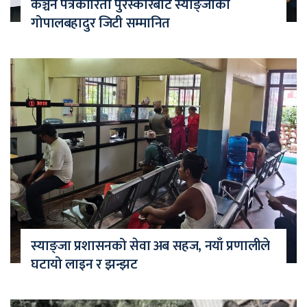
कञ्चन पत्रकारिता पुरस्कारबाट स्याङ्जाका
गोपालबहादुर जिटी सम्मानित
स्याङ्जा प्रशासनको सेवा अब सहज, नयाँ प्रणालीले
घटायो लाइन र झन्झट