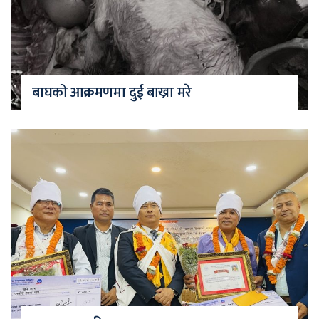
बाघको आक्रमणमा दुई बाख्रा मरे