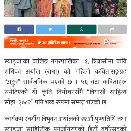
स्याङ्जाको वालिङ नगरपालिका –१, त्रियासीमा कवि
राधिका अर्याल (राधा) को पहिलो कवितासङ्ग्रह
“अङ्कुर” सार्वजनिक भएको छ । ५६ वटा कविताहरू
समेटिएको यो कृति विमोचनसँगै “त्रियासी साहित्य
साँझ–२०८२” पनि भव्य रूपमा सम्पन्न भएको छ ।
कार्यक्रम स्वर्गीय त्रिभुवन अर्यालको ११औँ पुण्यतिथि तथा
स्याङ्जा साहित्यिक पुनर्जागरणको छैटौँ वर्षोत्सवको