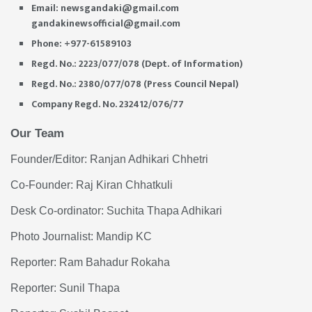
Email:
newsgandaki@gmail.com
gandakinewsofficial@gmail.com
Phone: +977-61589103
Regd. No.: 2223/077/078 (Dept. of Information)
Regd. No.: 2380/077/078 (Press Council Nepal)
Company Regd. No. 232412/076/77
Our Team
Founder/Editor: Ranjan Adhikari Chhetri
Co-Founder: Raj Kiran Chhatkuli
Desk Co-ordinator: Suchita Thapa Adhikari
Photo Journalist: Mandip KC
Reporter: Ram Bahadur Rokaha
Reporter: Sunil Thapa