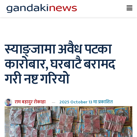
स्याङ्जामा अवैध पटका
कारोबार, घरबाटै बरामद
गरी नष्ट गरियो
राम बहादुर रोकाहा
2025 October 13 मा प्रकाशित