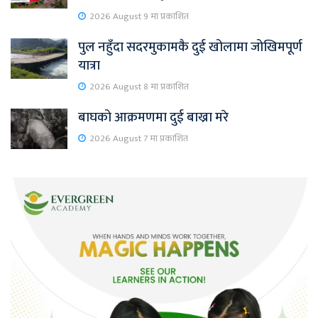
2026 August 9 मा प्रकाशित
पुल नहुँदा सदरमुकामकै दुई खोलामा जोखिमपूर्ण
यात्रा
2026 August 8 मा प्रकाशित
बाघको आक्रमणमा दुई बाख्रा मरे
2026 August 7 मा प्रकाशित