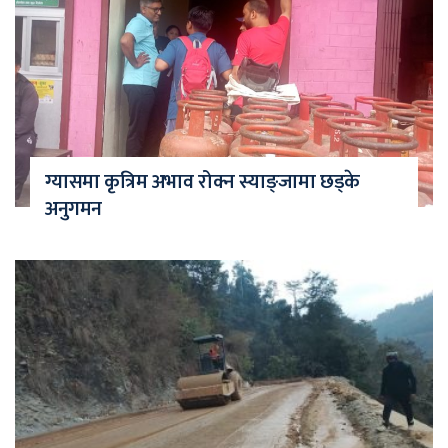
ग्यासमा कृत्रिम अभाव रोक्न स्याङ्जामा छड्के
अनुगमन