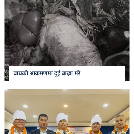
बाघको आक्रमणमा दुई बाख्रा मरे