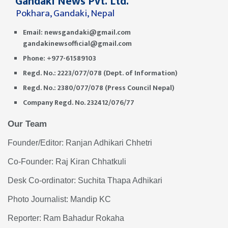
Gandaki News Pvt. Ltd.
Pokhara, Gandaki, Nepal
Email:
newsgandaki@gmail.com
gandakinewsofficial@gmail.com
Phone: +977-61589103
Regd. No.: 2223/077/078 (Dept. of Information)
Regd. No.: 2380/077/078 (Press Council Nepal)
Company Regd. No. 232412/076/77
Our Team
Founder/Editor: Ranjan Adhikari Chhetri
Co-Founder: Raj Kiran Chhatkuli
Desk Co-ordinator: Suchita Thapa Adhikari
Photo Journalist: Mandip KC
Reporter: Ram Bahadur Rokaha