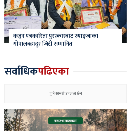
कञ्चन पत्रकारिता पुरस्कारबाट स्याङ्जाका
गोपालबहादुर जिटी सम्मानित
सर्वाधिक
पढिएका
कुनै सामग्री उपलब्ध छैन