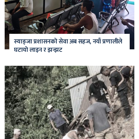
स्याङ्जा प्रशासनको सेवा अब सहज, नयाँ प्रणालीले
घटायो लाइन र झन्झट