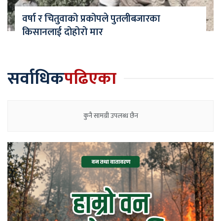
वर्षा र चितुवाको प्रकोपले पुतलीबजारका
किसानलाई दोहोरो मार
सर्वाधिक
पढिएका
कुनै सामग्री उपलब्ध छैन