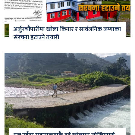
अर्जुनचौपारीमा खोला किनार र सार्वजनिक जग्गाका
संरचना हटाउने तयारी