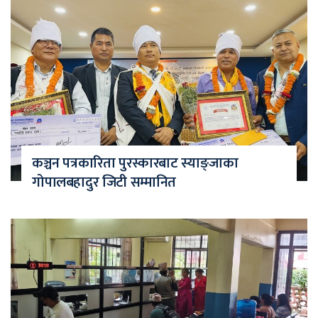
कञ्चन पत्रकारिता पुरस्कारबाट स्याङ्जाका
गोपालबहादुर जिटी सम्मानित