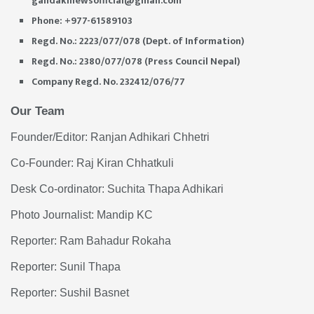
gandakinewsofficial@gmail.com
Phone: +977-61589103
Regd. No.: 2223/077/078 (Dept. of Information)
Regd. No.: 2380/077/078 (Press Council Nepal)
Company Regd. No. 232412/076/77
Our Team
Founder/Editor: Ranjan Adhikari Chhetri
Co-Founder: Raj Kiran Chhatkuli
Desk Co-ordinator: Suchita Thapa Adhikari
Photo Journalist: Mandip KC
Reporter: Ram Bahadur Rokaha
Reporter: Sunil Thapa
Reporter: Sushil Basnet