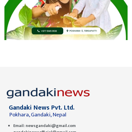
Gandaki News Pvt. Ltd.
Pokhara, Gandaki, Nepal
Email:
newsgandaki@gmail.com