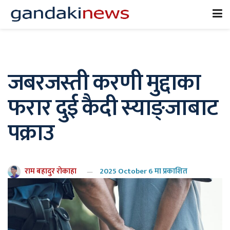
जबरजस्ती करणी मुद्दाका
फरार दुई कैदी स्याङ्जाबाट
पक्राउ
राम बहादुर रोकाहा
2025 October 6 मा प्रकाशित