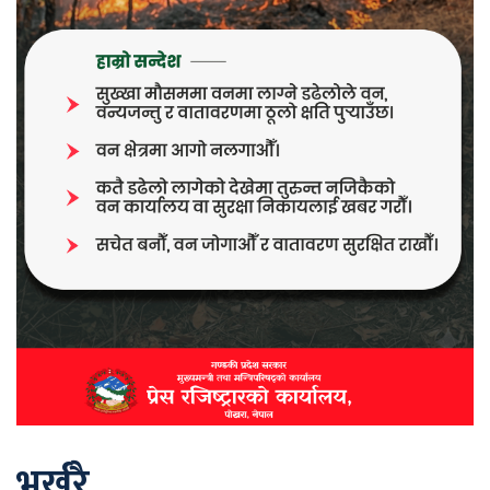
भर्खरै