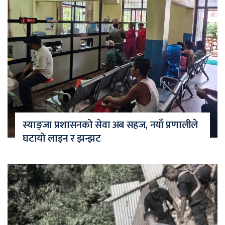
स्याङ्जा प्रशासनको सेवा अब सहज, नयाँ प्रणालीले
घटायो लाइन र झन्झट