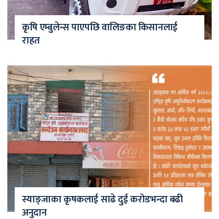
कृषि एम्बुलेन्स पाएपछि वालिङका किसानलाई
राहत
स्याङ्जाका कृषकलाई साढे दुई करोडभन्दा बढी
अनुदान