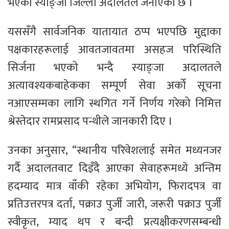
भएको स्याङ्जा जिल्ला अदालतले जनाएको छ ।
यससँगै सार्वजनिक यातायात ठप्प भएपछि मुद्दाका
पक्षकारहरूलाई आवतजावतमा असहज परिस्थिति
सिर्जना भएको भन्दै स्याङ्जा अदालतले
अत्यावश्यकबाहेकका सम्पूर्ण सेवा अर्को सूचना
नआएसम्मका लागि स्थगित गर्ने निर्णय गरेको निमित्त
श्रेस्तेदार रामप्रसाद पन्थीले जानकारी दिए ।
उनका अनुसार, “स्थानीय परिवेशलाई समेत मध्यनजर
गर्दै अदालतवाट दिइँदै आएका सेवाहरूमध्ये अन्तिम
हदम्याद मात्र वाँकी रहेका अभियोग, फिरादपत्र वा
प्रतिउत्तरपत्र दर्ता, पक्राउ पुर्जी जारी, जरूरी पक्राउ पुर्जी
स्वीकृत, म्याद थप र बन्दी प्रत्यक्षीकरणसम्बन्धी