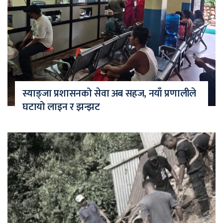
स्याङ्जा प्रशासनको सेवा अब सहज, नयाँ प्रणालीले
घटायो लाइन र झन्झट