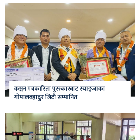
कञ्चन पत्रकारिता पुरस्कारबाट स्याङ्जाका
गोपालबहादुर जिटी सम्मानित