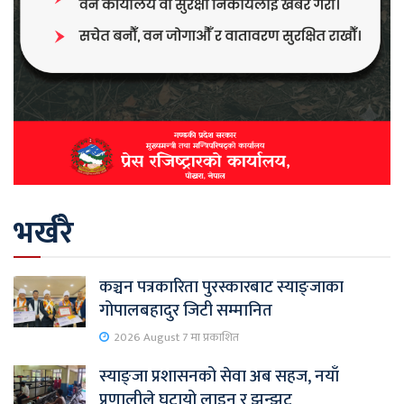
भर्खरै
कञ्चन पत्रकारिता पुरस्कारबाट स्याङ्जाका
गोपालबहादुर जिटी सम्मानित
2026 August 7 मा प्रकाशित
स्याङ्जा प्रशासनको सेवा अब सहज, नयाँ
प्रणालीले घटायो लाइन र झन्झट