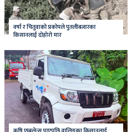
वर्षा र चितुवाको प्रकोपले पुतलीबजारका
किसानलाई दोहोरो मार
कृषि एम्बुलेन्स पाएपछि वालिङका किसानलाई