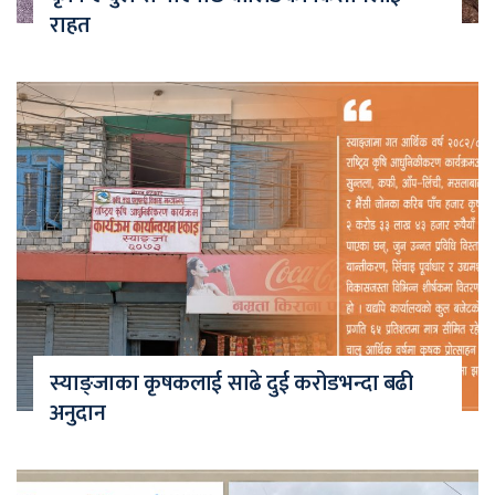
राहत
स्याङ्जाका कृषकलाई साढे दुई करोडभन्दा बढी
अनुदान