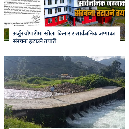
अर्जुनचौपारीमा खोला किनार र सार्वजनिक जग्गाका
संरचना हटाउने तयारी