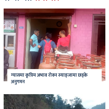
ग्यासमा कृत्रिम अभाव रोक्न स्याङ्जामा छड्के
अनुगमन