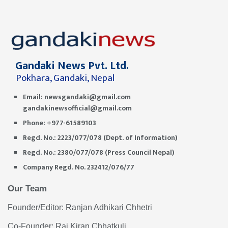
Gandaki News Pvt. Ltd.
Pokhara, Gandaki, Nepal
Email:
newsgandaki@gmail.com
gandakinewsofficial@gmail.com
Phone: +977-61589103
Regd. No.: 2223/077/078 (Dept. of Information)
Regd. No.: 2380/077/078 (Press Council Nepal)
Company Regd. No. 232412/076/77
Our Team
Founder/Editor: Ranjan Adhikari Chhetri
Co-Founder: Raj Kiran Chhatkuli