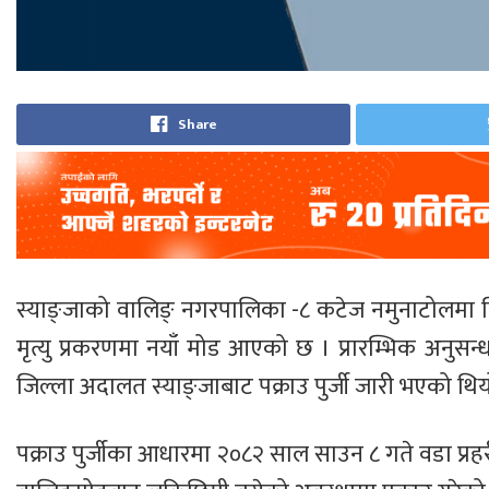
Share
स्याङ्जाको वालिङ् नगरपालिका -८ कटेज नमुनाटोलमा व
मृत्यु प्रकरणमा नयाँ मोड आएको छ । प्रारम्भिक अनुसन
जिल्ला अदालत स्याङ्जाबाट पक्राउ पुर्जी जारी भएको थिय
पक्राउ पुर्जीका आधारमा २०८२ साल साउन ८ गते वडा प्र