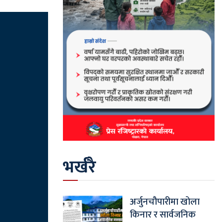
भर्खरै
अर्जुनचौपारीमा खोला
किनार र सार्वजनिक