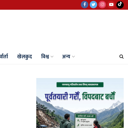
वार्ता
खेलकुद
विश्व
अन्य