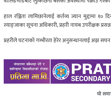
वालिङमोडबाट लुकिछिपी बसेको अवस्थामा पक्राउ गरेको 
हाल रञ्जिता लामिछानेलाई कर्तव्य ज्यान मुद्दामा १०
स्याङ्जाका सूचना अधिकारी, प्रहरी नायब उपरीक्षक प्रसन
प्रहरीले घटनाको गम्भीरता हेरेर अनुसन्धानलाई अझ स
यो समाच