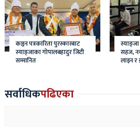
कञ्चन पत्रकारिता पुरस्कारबाट
स्याङ्ज
स्याङ्जाका गोपालबहादुर जिटी
सहज, नया
सम्मानित
लाइन र 
सर्वाधिक
पढिएका