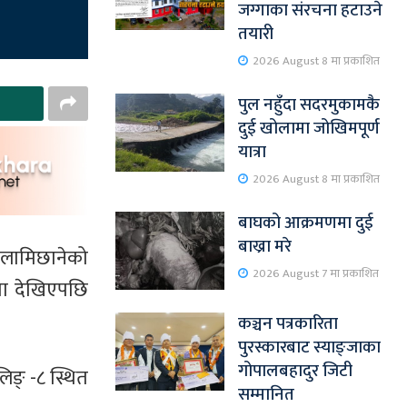
जग्गाका संरचना हटाउने
तयारी
2026 August 8 मा प्रकाशित
पुल नहुँदा सदरमुकामकै
दुई खोलामा जोखिमपूर्ण
यात्रा
2026 August 8 मा प्रकाशित
बाघको आक्रमणमा दुई
बाख्रा मरे
 लामिछानेको
2026 August 7 मा प्रकाशित
नता देखिएपछि
कञ्चन पत्रकारिता
पुरस्कारबाट स्याङ्जाका
गोपालबहादुर जिटी
िङ् -८ स्थित
सम्मानित