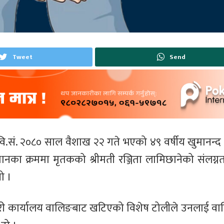
Tweet
Send
ि.सं. २०८० साल वैशाख २२ गते भएको ४९ वर्षीय खुमानन्द
्धानका क्रममा मृतकको श्रीमती रञ्जिता लामिछानेको संलग्
ो ।
हरी कार्यालय वालिङबाट खटिएको विशेष टोलीले उनलाई वाल