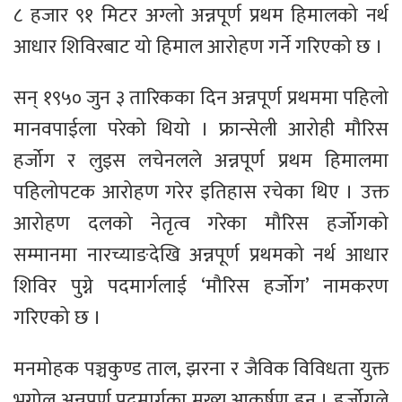
८ हजार ९१ मिटर अग्लो अन्नपूर्ण प्रथम हिमालको नर्थ
आधार शिविरबाट यो हिमाल आरोहण गर्ने गरिएको छ ।
सन् १९५० जुन ३ तारिकका दिन अन्नपूर्ण प्रथममा पहिलो
मानवपाईला परेको थियो । फ्रान्सेली आरोही मौरिस
हर्जोग र लुइस लचेनलले अन्नपूर्ण प्रथम हिमालमा
पहिलोपटक आरोहण गरेर इतिहास रचेका थिए । उक्त
आरोहण दलको नेतृत्व गरेका मौरिस हर्जोगको
सम्मानमा नारच्याङदेखि अन्नपूर्ण प्रथमको नर्थ आधार
शिविर पुग्ने पदमार्गलाई ‘मौरिस हर्जोग’ नामकरण
गरिएको छ ।
मनमोहक पञ्चकुण्ड ताल, झरना र जैविक विविधता युक्त
भूगोल अन्नपूर्ण पदमार्गका मुख्य आकर्षण हुन् । हर्जोगले