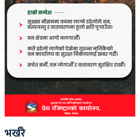
भर्खरै