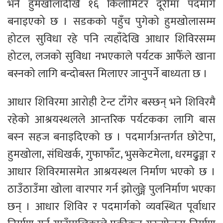
भने हुमखोलादेखि १६ किलोमिटर दूरीमा पदमार्ग
बनाइएको छ । सडकको पहुँच पुगेको हुमखोलासम्म
होटल सुविधा रहे पनि त्यहाँदेखि आधार शिविरसम्म
होटल, लजको सुविधा नभएकाले पर्यटक आफैँले खाना
बस्नको लागि बन्दोबस्त मिलाएर जानुपर्ने बाध्यता छ ।
आधार शिविरमा आरोही टेन्ट टाँगेर बस्छन् भने शिविरमै
रहेको आश्रयस्थलले आन्तरिक पर्यटकका लागि बास
बस्न सहज बनाइदिएको छ । पदमार्गअन्तर्गत छोटेपा,
हुमखोला, संधिखर्क, गुफाफाँट, भुसकेटमेला, धरमढु्ङ्गा र
आधार शिविरमासमेत आश्रयस्थल निर्माण भएको छ ।
ठाउँठाउँमा खोला वारपार गर्न झोलुङ्गे पुलनिर्माण भएका
छन् । आधार शिविर र पदमार्गको व्यवस्थित पूर्वाधार