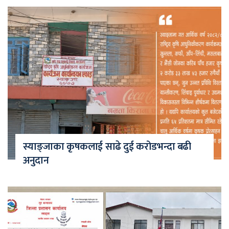
स्याङ्जाका कृषकलाई साढे दुई करोडभन्दा बढी
अनुदान