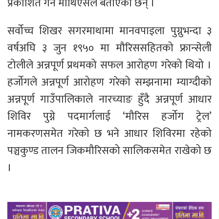
प्रकाशित गर्ने माथिएसले बताएका छन् ।
सर्वोच्च शिखर सगरमाथामा मानवपाइला पुग्नुभन्दा ३
वर्षअघि ३ जुन १९५० मा मौरिससहितको फ्रान्सेली
टोलीले अन्नपूर्ण प्रथमको सफल आरोहण गरेको थियो ।
हर्जोगले अन्नपूर्ण आरोहण गरेको सम्झनामा म्याग्दीको
अन्नपूर्ण गाउँपालिकाले नारच्याङ हुँदै अन्नपूर्ण आधार
शिविर पुग्ने पदमार्गलाई ‘मौरिस हर्जोग ट्रेल’
नामकरणसमेत गरेको छ भने आधार शिविरमा रहेको
पञ्चकुण्ड तालन जिकमौरिसको सालिकसमेत राखेको छ
।