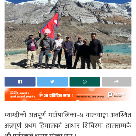
म्याग्दीको अन्नपूर्ण गाउँपालिका–४ नारच्याङ्मा अवस्थित
अन्नपूर्ण प्रथम हिमालको आधार शिविरमा हालसम्मकै