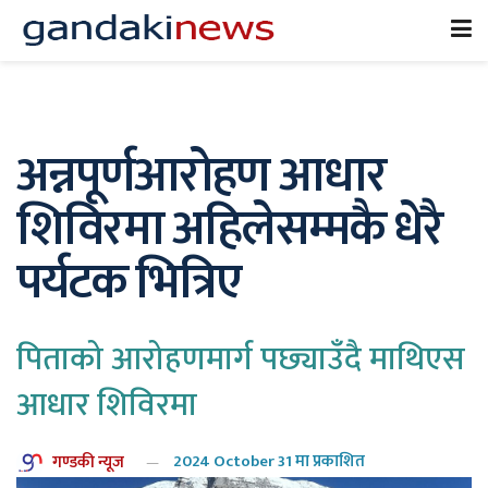
अन्नपूर्णआरोहण आधार
शिविरमा अहिलेसम्मकै धेरै
पर्यटक भित्रिए
पिताको आरोहणमार्ग पछ्याउँदै माथिएस
आधार शिविरमा
गण्डकी न्यूज
2024 October 31 मा प्रकाशित