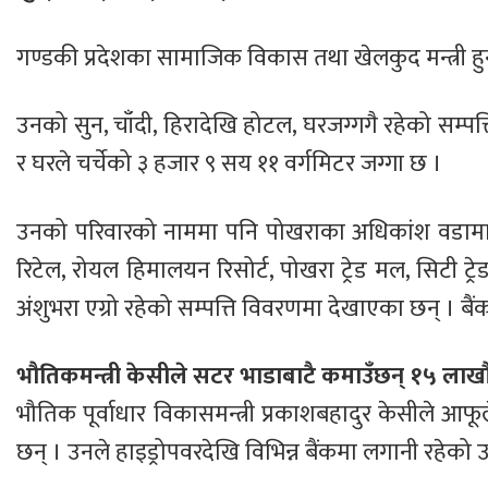
गण्डकी प्रदेशका सामाजिक विकास तथा खेलकुद मन्त्री हुन्
उनको सुन, चाँदी, हिरादेखि होटल, घरजग्गगै रहेको सम्पत
र घरले चर्चेको ३ हजार ९ सय ११ वर्गमिटर जग्गा छ ।
उनको परिवारको नाममा पनि पोखराका अधिकांश वडामा जग्ग
रिटेल, रोयल हिमालयन रिसोर्ट, पोखरा ट्रेड मल, सिटी ट्रे
अंशुभरा एग्रो रहेको सम्पत्ति विवरणमा देखाएका छन् । बै
भौतिकमन्त्री केसीले सटर भाडाबाटै कमाउँछन् १५ लाखौ
भौतिक पूर्वाधार विकासमन्त्री प्रकाशबहादुर केसीले 
छन् । उनले हाइड्रोपवरदेखि विभिन्न बैंकमा लगानी रहेको 