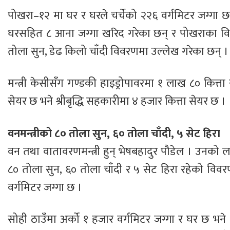
पोखरा–१२ मा घर र घरले चर्चेको २२६ वर्गमिटर जग्गा छ
घरसहित ८ आना जग्गा खरिद गरेका छन् र पोखराका विभि
तोला सुन, डेढ किलो चाँदी विवरणमा उल्लेख गरेका छन् ।
मन्त्री केसीसँग गण्डकी हाइड्रोपावरमा १ लाख ८० कित्ता 
सेयर छ भने श्रीबृद्धि सहकारीमा ४ हजार कित्ता सेयर छ ।
वनमन्त्रीको ८० तोला सुन, ६० तोला चाँदी, ५ सेट हिरा
वन तथा वातावरणमन्त्री हुन् भेषबहादुर पौडेल । उनको 
८० तोला सुन, ६० तोला चाँदी र ५ सेट हिरा रहेको वि
वर्गमिटर जग्गा छ ।
सोही ठाउँमा अर्को १ हजार वर्गमिटर जग्गा र घर छ भन