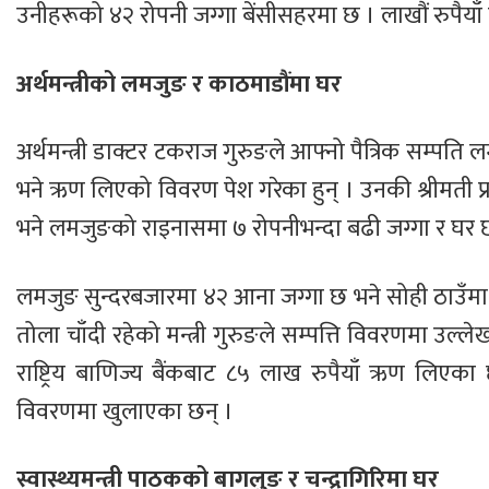
उनीहरूको ४२ रोपनी जग्गा बेंसीसहरमा छ । लाखौं रुपैयाँ
अर्थमन्त्रीको लमजुङ र काठमाडौंमा घर
अर्थमन्त्री डाक्टर टकराज गुरुङले आफ्नो पैत्रिक सम्प
भने ऋण लिएको विवरण पेश गरेका हुन् । उनकी श्रीमती प
भने लमजुङको राइनासमा ७ रोपनीभन्दा बढी जग्गा र घर 
लमजुङ सुन्दरबजारमा ४२ आना जग्गा छ भने सोही ठाउँमा
तोला चाँदी रहेको मन्त्री गुरुङले सम्पत्ति विवरणमा उल्
राष्ट्रिय बाणिज्य बैंकबाट ८५ लाख रुपैयाँ ऋण लिएका 
विवरणमा खुलाएका छन् ।
स्वास्थ्यमन्त्री पाठकको बागलुङ र चन्द्रागिरिमा घर