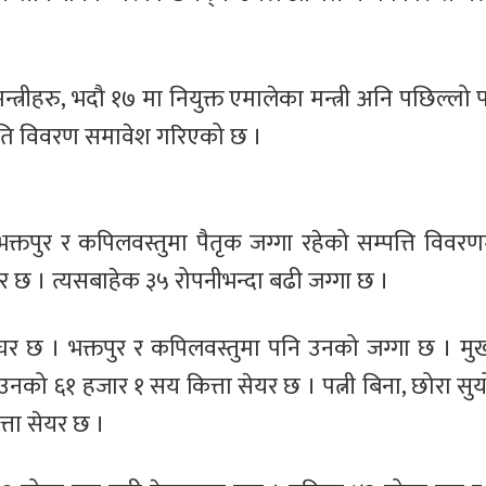
 मन्त्रीहरु, भदौ १७ मा नियुक्त एमालेका मन्त्री अनि पछिल्ल
म्पति विवरण समावेश गरिएको छ ।
ौं, भक्तपुर र कपिलवस्तुमा पैतृक जग्गा रहेको सम्पत्ति वि
 छ । त्यसबाहेक ३५ रोपनीभन्दा बढी जग्गा छ ।
 । भक्तपुर र कपिलवस्तुमा पनि उनको जग्गा छ । मुख्यमन
 उनको ६१ हजार १ सय कित्ता सेयर छ । पत्नी बिना, छोरा सुय
त्ता सेयर छ ।