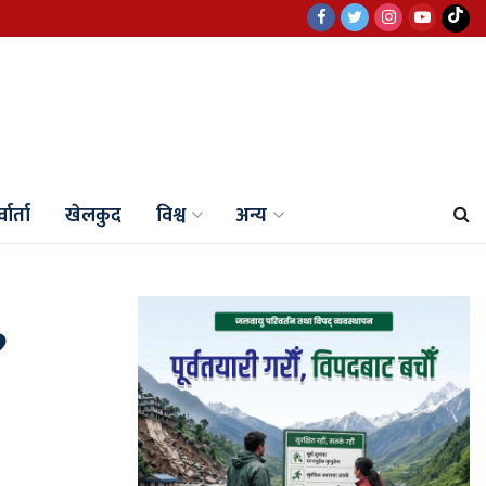
वार्ता
खेलकुद
विश्व
अन्य
?