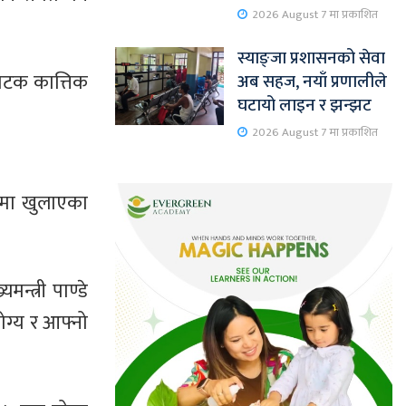
2026 August 7 मा प्रकाशित
स्याङ्जा प्रशासनको सेवा
ो पटक कात्तिक
अब सहज, नयाँ प्रणालीले
घटायो लाइन र झन्झट
2026 August 7 मा प्रकाशित
वरणमा खुलाएका
्त्री पाण्डे
ोग्य र आफ्नो