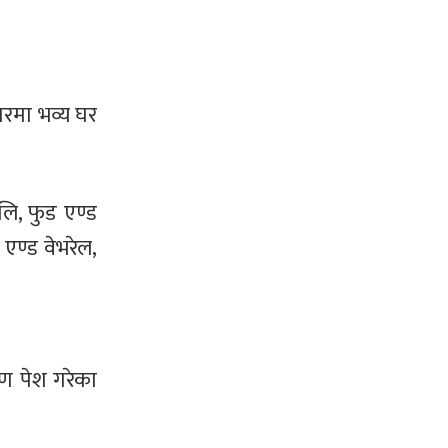
ारमा भव्य घर
लि, फुड एण्ड
 एण्ड वेभरेल,
रण पेश गरेका