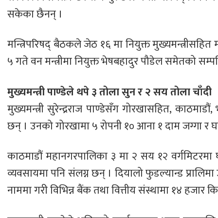
सकेका छैनन् ।
मन्त्रिपरिषद् बैठकले जेठ १६ मा नियुक्त मुख्यमन्त्रीसहित
५ गते वन मन्त्रीमा नियुक्त भेषबहादुर पौडेल समेतको स
मुख्यमन्त्री पाण्डेले थपे ३ तोला सुन र २ सय तोला चाँदी
मुख्यमन्त्री सुरेन्द्रराज पाण्डेसँग गोरखासहित, काठमाड
छन् । उनको गोरखामा ५ रोपनी १० आना १ दाम जग्गा र घर
काठमाडौं महानगरपालिका ३ मा २ सय १२ वर्गमिटरमा घर छ
व्यवसायमा पनि संलग्न छन् । दियालो फुडल्यान्ड प्रालिमा
नाममा गरी विभिन्न बैंक तथा वित्तीय संस्थामा १४ हजार कि