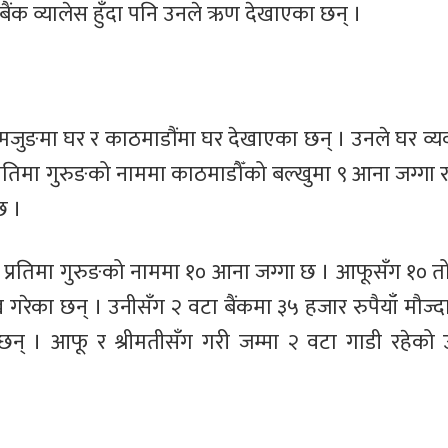
 बैंक व्यालेस हुँदा पनि उनले ऋण देखाएका छन् ।
ति लमजुङमा घर र काठमाडौंमा घर देखाएका छन् । उनले घर व
्रतिमा गुरुङको नाममा काठमाडौँको बल्खुमा ९ आना जग्गा
छ ।
 प्रतिमा गुरुङको नाममा १० आना जग्गा छ । आफूसँग १० त
लेख गरेका छन् । उनीसँग २ वटा बैंकमा ३५ हजार रुपैयाँ मौज
छन् । आफू र श्रीमतीसँग गरी जम्मा २ वटा गाडी रहेको उ