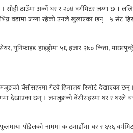
 । सोही ठाउँमा अर्को घर र २०४ वर्गमिटर जग्गा छ । लल
न्न वडामा जग्गा रहेको उनले खुलाएका छन् । ५ सेट हिर
सेयर, युनिफाइड हाइड्रोमा ५६ हजार २७० कित्ता, माछापुच्छ्
लमजुङको बेंसीसहरमा गेटवे हिमालय रिसोर्ट देखाएका छन्
वरणमा देखाएका छन् । लमजुङको बेंसीसहरमा घर र घरले चर
े फूलमाया पौडेलको नाममा काठमाडौँमा घर र ६५६ वर्गमि