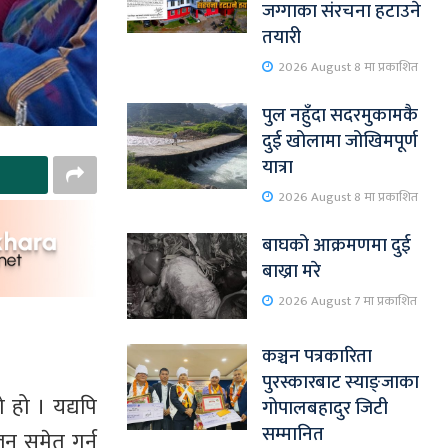
जग्गाका संरचना हटाउने
तयारी
2026 August 8 मा प्रकाशित
पुल नहुँदा सदरमुकामकै
दुई खोलामा जोखिमपूर्ण
यात्रा
2026 August 8 मा प्रकाशित
बाघको आक्रमणमा दुई
बाख्रा मरे
2026 August 7 मा प्रकाशित
कञ्चन पत्रकारिता
पुरस्कारबाट स्याङ्जाका
 हो । यद्यपि
गोपालबहादुर जिटी
सम्मानित
लन समेत गर्न