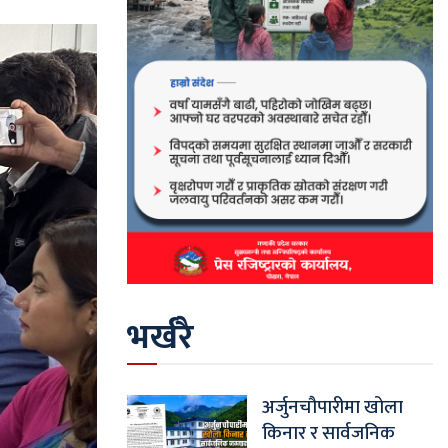
भर्खरै
अर्जुनचौपारीमा खोला
किनार र सार्वजनिक