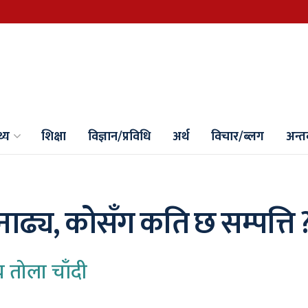
थ्य
शिक्षा
विज्ञान/प्रविधि
अर्थ
विचार/ब्लग
अन्तर्
नाढ्य, कोसँग कति छ सम्पत्ति 
सय तोला चाँदी