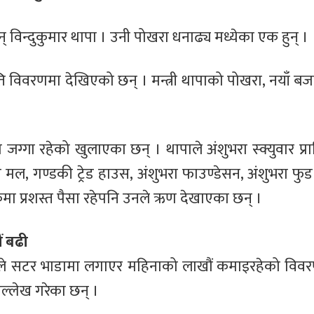
 विन्दुकुमार थापा । उनी पोखरा धनाढ्य मध्येका एक हुन् ।
्ति विवरणमा देखिएको छन् । मन्त्री थापाको पोखरा, नयाँ बज
ा रहेको खुलाएका छन् । थापाले अंशुभरा स्क्युवार प्रा
ड मल, गण्डकी ट्रेड हाउस, अंशुभरा फाउण्डेसन, अंशुभरा फुड
ंकमा प्रशस्त पैसा रहेपनि उनले ऋण देखाएका छन् ।
ं बढी
आफूले सटर भाडामा लगाएर महिनाको लाखौं कमाइरहेको विव
उल्लेख गरेका छन् ।