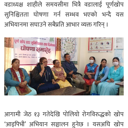
वडाध्यक्ष शाहीले समयसीमा भित्रै वडालाई पूर्णखोप
सुनिश्चितता घोषणा गर्न सम्भव भएको भन्दै यस
अभियानमा सघाउने सबैप्रति आभार व्यक्त गरिन् ।
आगामी जेठ १३ गतेदेखि पोलियो रोगविरुद्धको खोप
‘आइपिभी’ अभियान सञ्चालन हुनेछ । यसअघि खोप