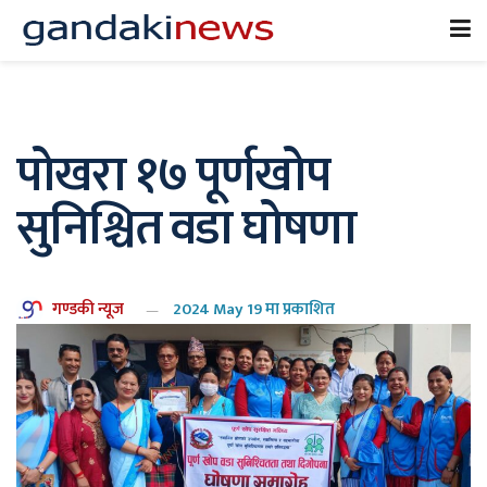
पोखरा १७ पूर्णखोप
सुनिश्चित वडा घोषणा
गण्डकी न्यूज
2024 May 19 मा प्रकाशित