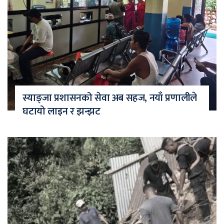
स्याङ्जा प्रशासनको सेवा अब सहज, नयाँ प्रणालीले
घटायो लाइन र झन्झट