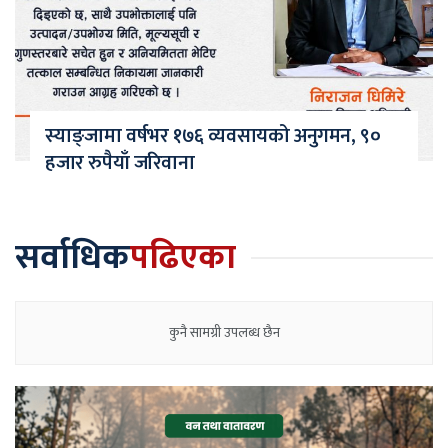
स्याङ्जामा वर्षभर १७६ व्यवसायको अनुगमन, ९०
हजार रुपैयाँ जरिवाना
सर्वाधिक
पढिएका
कुनै सामग्री उपलब्ध छैन