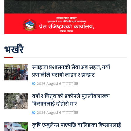
भर्खरै
स्याङ्जा प्रशासनको सेवा अब सहज, नयाँ
प्रणालीले घटायो लाइन र झन्झट
2026 August 6 मा प्रकाशित
वर्षा र चितुवाको प्रकोपले पुतलीबजारका
किसानलाई दोहोरो मार
2026 August 6 मा प्रकाशित
कृषि एम्बुलेन्स पाएपछि वालिङका किसानलाई