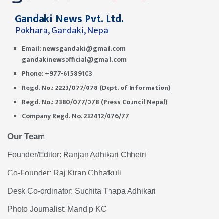
Gandaki News Pvt. Ltd.
Pokhara, Gandaki, Nepal
Email:
newsgandaki@gmail.com
gandakinewsofficial@gmail.com
Phone: +977-61589103
Regd. No.: 2223/077/078 (Dept. of Information)
Regd. No.: 2380/077/078 (Press Council Nepal)
Company Regd. No. 232412/076/77
Our Team
Founder/Editor: Ranjan Adhikari Chhetri
Co-Founder: Raj Kiran Chhatkuli
Desk Co-ordinator: Suchita Thapa Adhikari
Photo Journalist: Mandip KC