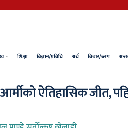
थ्य
शिक्षा
विज्ञान/प्रविधि
अर्थ
विचार/ब्लग
अन्तर्
ः आर्मीको ऐतिहासिक जीत, पह
पाण्डे सर्वोत्कृष्ट खेलाडी