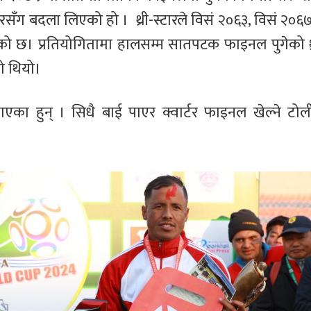
टारसँग बदला लिएको हो । थ्री-स्टारले विसं २०६३, विसं २०६
को छ। प्रतियोगितामा हालसम्म सातपटक फाइनल पुगेको थ्र
ो थियो।
ा बनाएका हुन् । सिधै बाई पाएर क्वार्टर फाइनल खेल्ने ट