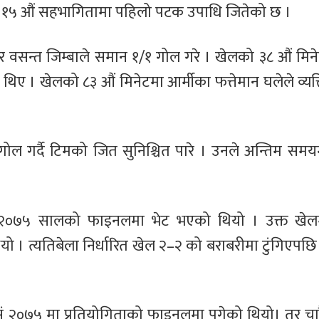
गर्दै १५ औं सहभागितामा पहिलो पटक उपाधि जितेको छ ।
े र वसन्त जिम्बाले समान १/१ गोल गरे । खेलको ३८ औं मिन
 थिए । खेलको ८३ औं मिनेटमा आर्मीका फत्तेमान घलेले व्य
ो गोल गर्दै टिमको जित सुनिश्चित पारे । उनले अन्तिम सम
घि २०७५ सालको फाइनलमा भेट भएको थियो । उक्त खेल
को थियो । त्यतिबेला निर्धारित खेल २–२ को बराबरीमा टुंगिएपछि
सं २०७५ मा प्रतियोगिताको फाइनलमा पुगेको थियो। तर च