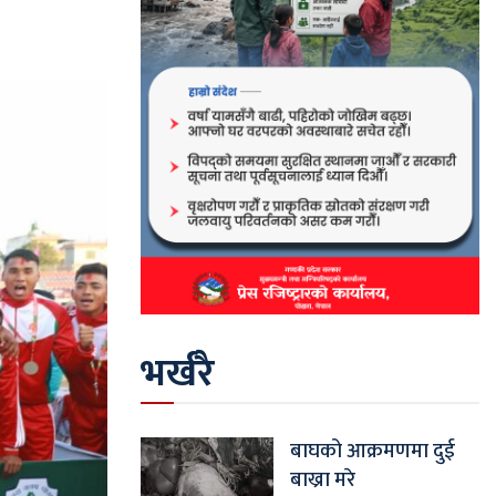
भर्खरै
बाघको आक्रमणमा दुई
बाख्रा मरे