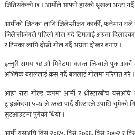
जितिसकेको छ । आर्मीले आफ्नो हारको श्रृंखला अन्त्य 
आर्मीको जितका लागि जिलेप्सीजंग कार्की, फत्तेमान घल
जिलेप्सीजंगले पहिलो गोल गर्दै टिमलाई अग्रता दिलाएका
र टिमका लागि दोस्रो गोल गर्दै अग्रता दोब्बर बनाए ।
इन्जुरी समय ९४ औं मिनेटमा वसन्त जिम्बाले पुनः अर्क
अभिषेक बराललाई क्रस गर्दै बललाई गोलमा परिणत गरे ।
आहा रारा गोल्ड कपमा आर्मी र थ्रीस्टारबीच यसअ
ट्राइब्रकेरमा ५–४ ले स्तब्ध पार्दै थ्रीस्टारले उपाधि चुमे
सुटआउटमा पुगेको थियो ।
आर्मी यसअघि विसं २०६५, विसं २०६६, विसं २०७२ र वि