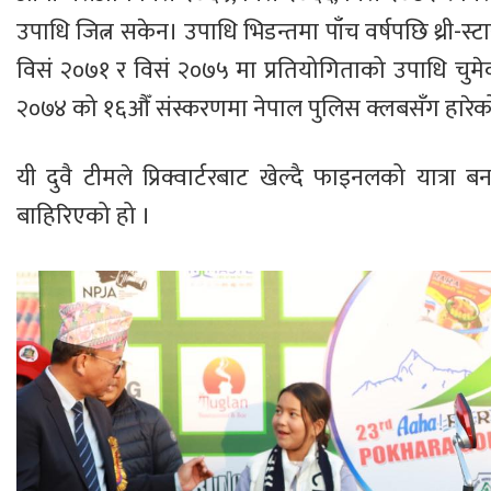
उपाधि जित्न सकेन। उपाधि भिडन्तमा पाँच वर्षपछि थ्री-स्
विसं २०७१ र विसं २०७५ मा प्रतियोगिताको उपाधि चुमे
२०७४ को १६औँ संस्करणमा नेपाल पुलिस क्लबसँग हारेक
यी दुवै टीमले प्रिक्वार्टरबाट खेल्दै फाइनलको यात्र
बाहिरिएको हो ।