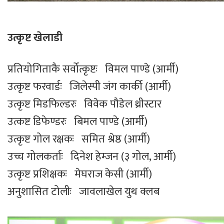
उत्कृष्ट खेलाडी
प्रतियोगिताकै सर्वोत्कृष्टः विमल पाण्डे (आर्मी)
उत्कृष्ट फरवार्डः जिलेस्पी जंग कार्की (आर्मी)
उत्कृष्ट मिडफिल्डरः विवेक पौडेल थ्रीस्टार
उत्कष्ट डिफेण्डरः बिमल पाण्डे (आर्मी)
उत्कृष्ट गोल रक्षकः समित श्रेष्ठ (आर्मी)
उच्च गोलकर्ताः दिनेश हेम्जन (३ गोल, आर्मी)
उत्कृष्ट प्रशिक्षकः मेघराज केसी (आर्मी)
अनुशासित टोलीः जावलाखेल युथ क्लब