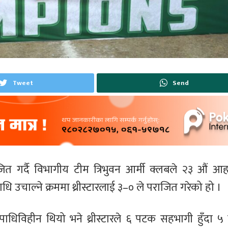
Tweet
Send
ित गर्दै विभागीय टीम त्रिभुवन आर्मी क्लबले २३ औं आह
उचाल्ने क्रममा थ्रीस्टारलाई ३–० ले पराजित गरेको हो ।
ाधिविहीन थियो भने थ्रीस्टारले ६ पटक सहभागी हुँदा 