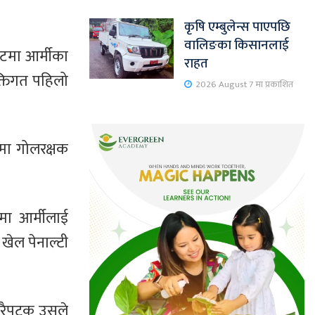
कृषि एम्बुलेन्स पाएपछि
वालिङका किसानलाई
ेटमा आर्मीका
राहत
क्तिगत पहिलो
2026 August 7 मा प्रकाशित
यमा गोलरक्षक
मा आर्मीलाई
 खेल पेनाल्टी
ारैपटक उसले