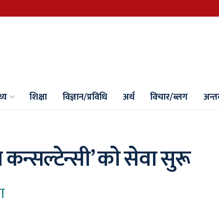
थ्य
शिक्षा
विज्ञान/प्रविधि
अर्थ
विचार/ब्लग
अन्तर्
 कन्सल्टेन्सी’ काे सेवा सुरू
ा