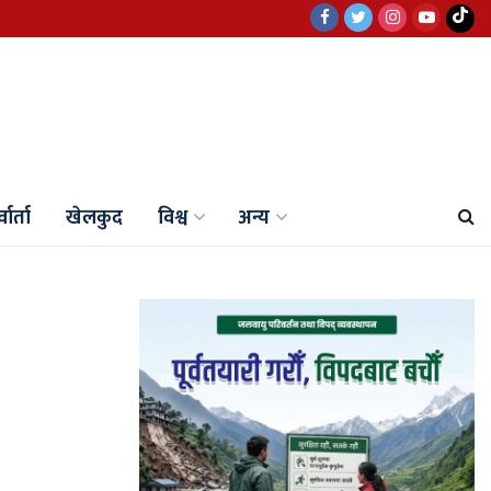
वार्ता
खेलकुद
विश्व
अन्य