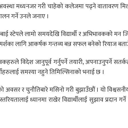
्थिक अवस्था मध्यनजर गरी चाहेको कलेजमा पढ्ने वातावरण मि
ालन गर्ने उनले जनाए ।
टेप बाई स्टेपले लामो समयदेखि विद्यार्थी र अभिभावकको मन 
रामर्शका लागि आकर्षक गन्तव्य बन्न सफल बनेको रियाज बता
भावकहरुले विदेश जानुपूर्व गर्नुपर्ने तयारी, अपनाउनुपर्ने स
्थीहरुलाई समस्या नहुने तिमिल्सिनाको भनाई छ ।
को अवसर र चुनौतिबारे मसिनो गरी बुझाउँछौं । यो विश्वसनीय
ुणस्तरियतालाई ध्यानमा राखेर विद्यार्थीलाई सुझाव प्रदान गर्