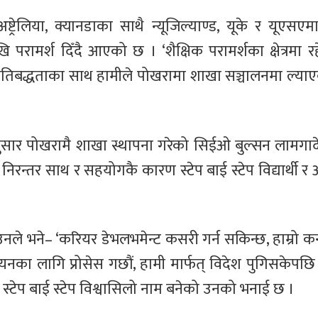
ट्रेलिया, क्यानडाका साथै न्यूजिल्याण्ड, यूके र यूएसएमा
 परामर्श दिँदै आएको छ । ‘शैक्षिक परामर्शका क्षेत्रमा र
प्रतिबद्धताका साथ हामीले पोखरामा शाखा सञ्चालनमा ल्याएक
 अनुसार पोखरामै शाखा स्थापना गरेको सिईओ बुल्सन लामगाद
 पनि निरन्तर साथ र सहयोगकै कारण स्टेप बाई स्टेप विद्यार्थ
ै उनले भने– ‘करियर डेभलभमेन्ट कसरी गर्न सकिन्छ, हाम्रो कन
ययनका लागि प्रोसेस गछौं, हामी मार्फत् विदेश पुगिसकेपछ
ि स्टेप बाई स्टेप विश्वासिलो नाम बनेको उनको भनाई छ ।