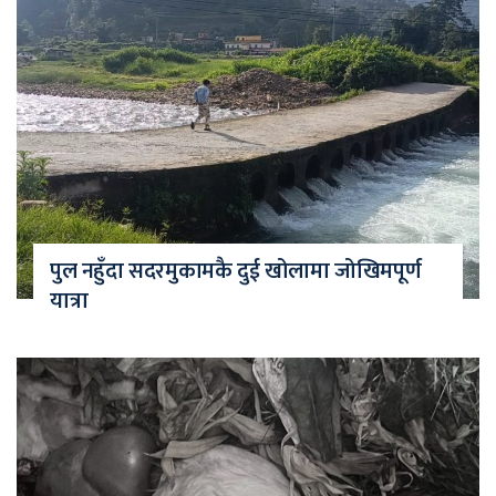
पुल नहुँदा सदरमुकामकै दुई खोलामा जोखिमपूर्ण
यात्रा