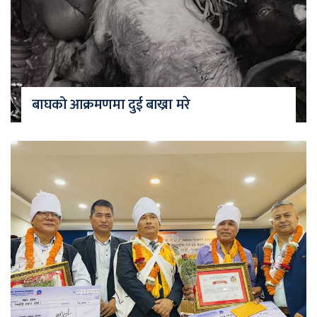
बाघको आक्रमणमा दुई बाख्रा मरे