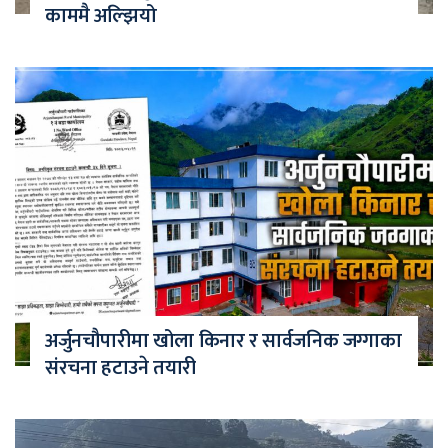
काममै अल्झियो
अर्जुनचौपारीमा खोला किनार र सार्वजनिक जग्गाका
संरचना हटाउने तयारी