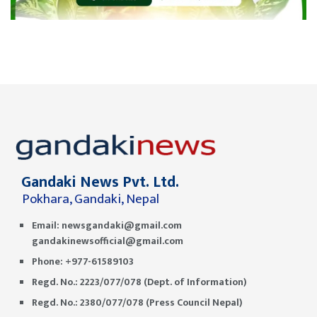
Gandaki News Pvt. Ltd.
Pokhara, Gandaki, Nepal
Email:
newsgandaki@gmail.com
gandakinewsofficial@gmail.com
Phone: +977-61589103
Regd. No.: 2223/077/078 (Dept. of Information)
Regd. No.: 2380/077/078 (Press Council Nepal)