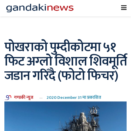
पोखराको पुम्दीकोटमा ५१
फिट अग्लो विशाल शिवमूर्ति
जडान गरिँदै (फोटो फिचर)
गण्डकी न्यूज
2020 December 31 मा प्रकाशित