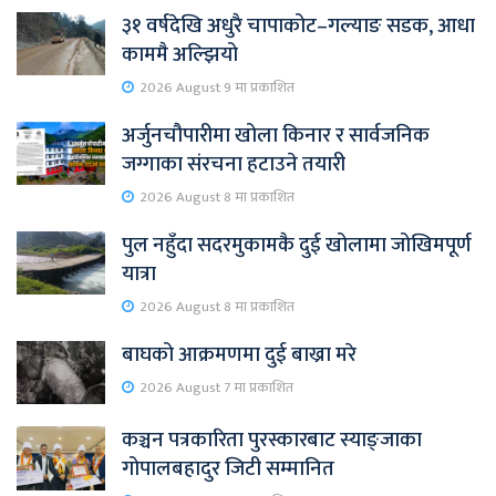
३१ वर्षदेखि अधुरै चापाकोट–गल्याङ सडक, आधा
काममै अल्झियो
2026 August 9 मा प्रकाशित
अर्जुनचौपारीमा खोला किनार र सार्वजनिक
जग्गाका संरचना हटाउने तयारी
2026 August 8 मा प्रकाशित
पुल नहुँदा सदरमुकामकै दुई खोलामा जोखिमपूर्ण
यात्रा
2026 August 8 मा प्रकाशित
बाघको आक्रमणमा दुई बाख्रा मरे
2026 August 7 मा प्रकाशित
कञ्चन पत्रकारिता पुरस्कारबाट स्याङ्जाका
गोपालबहादुर जिटी सम्मानित