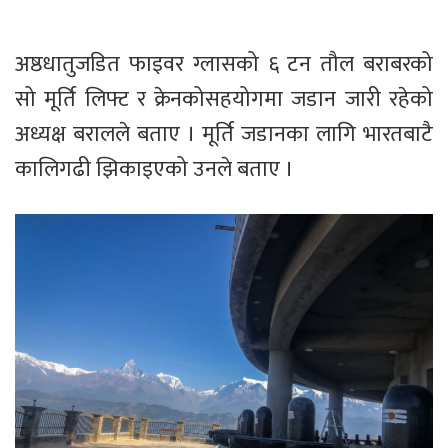
अष्ठधातुजडित फाइवर ग्लासको ६ टन तौल बराबरको
सो मूर्ति लिफ्ट र क्रेन
को
सहयोगमा जडान जारी रहेको
अध्यक्ष बरालले बताए । मूर्ति जडानका लागि भारतबाटै
कालिगढी झिकाइएको उनले बताए ।