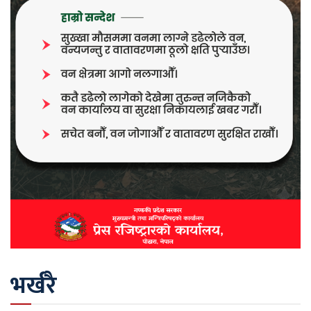
भर्खरै