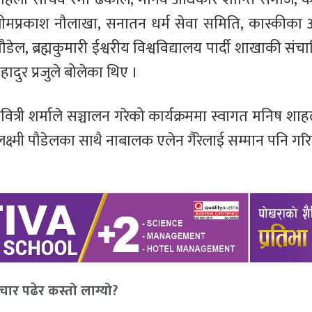
ष ओमप्रकाश नौलाखा, सनातन धर्म सेवा समिति, कास्कीका अध्य
 ब्रह्मकुमारी ईश्वरीय विश्वविद्यालय पार्दी शाखाकी संच
ुर प्रजुले बोलेका थिए ।
्री शर्माले सञ्चालन गरेको कार्यक्रममा स्वागत मनिष शाह
क्ष्मी पौडेलका साथै नाबालक एलेन गैरेलाई सम्मान पनि गर
ार पढेर कस्तो लाग्यो?