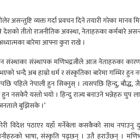
लेर असन्तुष्टि व्यक्त गर्दा प्रवचन दिने तयारी गरेका मानव 
नि देशको तीतो राजनीतिक अवस्था, नेताहरुका कर्मबारे अस
अध्यात्मका बारेमा आफ्ना कुरा राखे ।
लन संस्थाका संस्थापक मणिभद्रजीले आज नेताहरुका कारण 
एको भन्दै अब हाम्रो धर्म र संस्कृतिका बारेमा गम्भिर हुन 
 पहिले नेपाली हुन सिक्नुस् । त्यसपछि हिन्दु, बौद्ध, जै
 नसकेरै यस्तो भयो । हिन्दु राज्य बनाउने भन्नेहरु चुप लाग
ु जनताले बुझिसके ।’
ी विदेश पठाएर यहाँ मर्नेबेला कसकैको साथ नपाउनु द
नीहरुको भाषा, संस्कृति पढ्छन् । उतै हराउँछन् । मणिभ