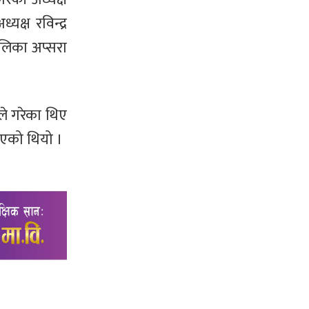
क्ष रविन्द्र
ालिका अप्सरा
ले गरेका थिए
िएको थियो ।