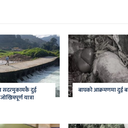
दा सदरमुकामकै दुई
बाघको आक्रमणमा दुई बाख
ोखिमपूर्ण यात्रा