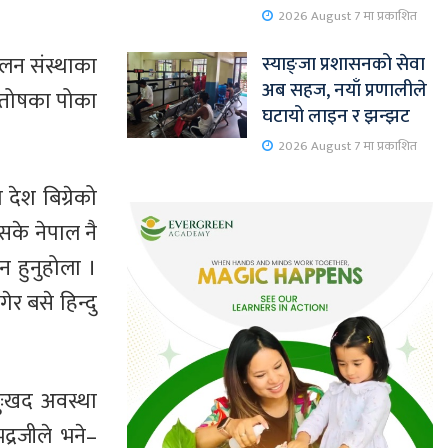
2026 August 7 मा प्रकाशित
मिलन संस्थाका
स्याङ्जा प्रशासनको सेवा
अब सहज, नयाँ प्रणालीले
न्तोषका पोका
घटायो लाइन र झन्झट
2026 August 7 मा प्रकाशित
देश बिग्रेको
नसके नेपाल नै
न हुनुहोला ।
ेर बसे हिन्दु
ुःखद अवस्था
द्रजीले भने–