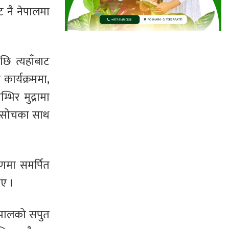
ाट नै नेपालमा
छि त्यहाँबाट
कार्यक्रममा,
भिर मुद्रामा
ाण सोचका साथ
ाणमा समर्पित
िए ।
 नेपालको सपुत