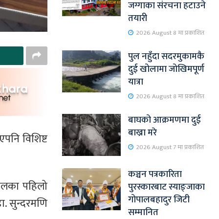
जग्गाका संरचना हटाउने
तयारी
2026 August 8 मा प्रकाशित
पुल नहुँदा सदरमुकामकै
दुई खोलामा जोखिमपूर्ण
यात्रा
2026 August 8 मा प्रकाशित
बाघको आक्रमणमा दुई
बाख्रा मरे
एपनि विशिष्ट
2026 August 7 मा प्रकाशित
कञ्चन पत्रकारिता
पालका पहिलो
पुरस्कारबाट स्याङ्जाका
गोपालबहादुर जिटी
डा. सुन्दरमणि
सम्मानित