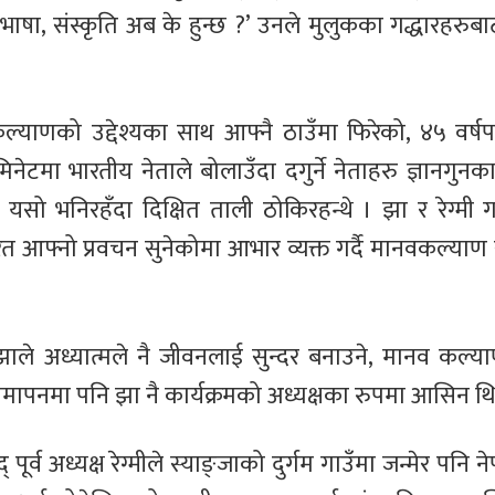
्रो भाषा, संस्कृति अब के हुन्छ ?’ उनले मुलुकका गद्धारहरुब
याणको उद्देश्यका साथ आफ्नै ठाउँमा फिरेको, ४५ वर्षप
टमा भारतीय नेताले बोलाउँदा दगुर्ने नेताहरु ज्ञानगुनका 
ो भनिरहँदा दिक्षित ताली ठोकिरहन्थे । झा र रेग्मी गम्
रत आफ्नो प्रवचन सुनेकोमा आभार व्यक्त गर्दै मानवकल्य
ति झाले अध्यात्मले नै जीवनलाई सुन्दर बनाउने, मानव कल्य
े समापनमा पनि झा नै कार्यक्रमको अध्यक्षका रुपमा आसिन थ
 पूर्व अध्यक्ष रेग्मीले स्याङ्जाको दुर्गम गाउँमा जन्मेर पनि