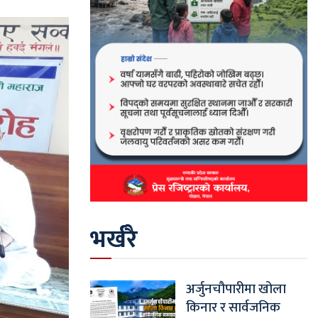
भर्खरै
अर्जुनचौपारीमा खोला
किनार र सार्वजनिक