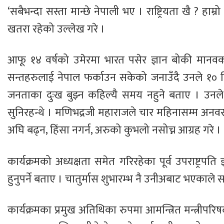
‘सबैभन्दा सस्ता मान्छे नेपाली भए । राष्ट्रियता खै ? हाम
खतरा रहेको उल्लेख गरे ।
आफू १४ वर्षको उमेरमा भारत पसेर ज्ञान बोकी मानवकल्
सन्तहरुलाई नेपाल फर्काउन सकेको जनाउँदै उनले १० मिने
जनताका दुःख बुझ्न कहिल्यै समय नहुने बताए । उनले यस
सुनिरहन्थे । मणिभद्रजी महाराजले चार महिनासम्म अनव
अघि बढ्न, हिंसा नगर्न, अरुको कुभलो नसोच्न आग्रह गरे ।
कार्यक्रमको अध्यक्षता समेत गरिरहेका पूर्व उपराष्ट्रप
हुनुपर्ने बताए । चातुर्मास शुभारम्भ नै उनीअबाट भएकाल
कार्यक्रमका प्रमुख अतिथिका रुपमा आमन्त्रित मन्त्रीपरिषद्