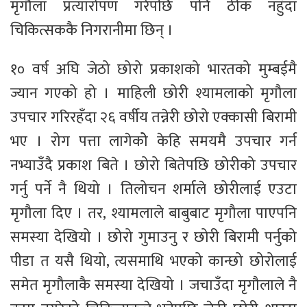
मृगौला प्रत्यारोपण गरेपछि पनि ठीक नहुँदा
चिकित्सककै निगरानीमा छिन् ।
१० वर्ष अघि जेठो छोरो प्रकाशको भारतको मुम्बईमै
ज्यान गएको हो । माहिली छोरी श्यामलाको मृगौला
उपचार गरिरहँदा २६ वर्षीय तन्नेरी छोरो एक्कासी बिरामी
भए । रोग पत्ता लागेकोे केहि समयमै उपचार गर्न
नभ्याउँदै प्रकाश बिते । छोरो बितेपछि छोरीको उपचार
गर्नु पर्ने नै थियो । तिलोचन शर्माले छोरीलाई एउटा
मृगौला दिए । तर, श्यामलाले बाबुबाट मृगौला पाएपनि
समस्या देखियो । छोरो गुमाउनु र छोरी बिरामी पर्नुको
पीडा त यसै थियो, त्यसमाथि भएको कान्छो छोरोलाई
समेत मृगौलाकै समस्या देखियो । जचाउँदा मृगौलाले नै