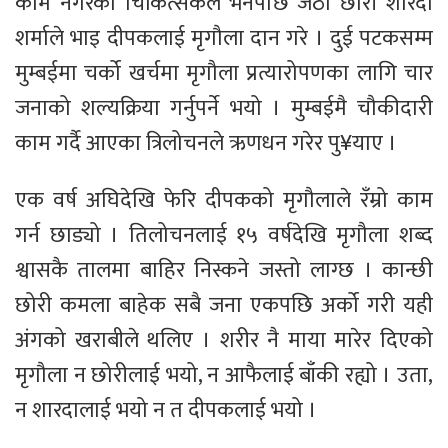
काम नगरेको चिकित्सकले भनेपछि जेठी छोरी शारदा
शर्माले भाइ दीपकलाई मृगौला दान गरे । दुई पटकसम्म
मुम्बईमा चर्को खर्चमा मृगौला प्रत्यारोपणका लागि चार
जनाको शल्यक्रिया गर्नुपर्ने भयो । मुम्बईमै चौकीदारी
काम गर्दै आएका त्रिलोचनले ऋणधन गरेर पु¥याए ।
एक वर्ष अघिदेखि फेरि दीपकको मृगौलाले रँम्रो काम
गर्न छाड्यो । तिलोचनलाई १५ वर्षदेखि मृगौला शब्द
श्वासकै तालमा बाहिर निस्कने जस्तो लाग्छ । कान्छी
छोरी कमला बाहेक सबै जना एकपछि अर्को गरी यही
अंगको खराबीले थलिए । शरीर नै माया मारेर दिएको
मृगौला न छोरीलाई भयो, न आफैलाई बाँकी रह्यो । उता,
न शारदालाई भयो न त दीपकलाई भयो ।