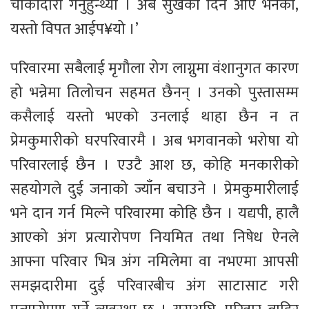
चौकीदारी गर्नुहुन्थ्यो । अब सुखका दिन आए भनेको,
यस्तो विपत आईप¥यो ।’
परिवारमा सबैलाई मृगौला रोग लाग्नुमा वंशानुगत कारण
हो भन्नेमा तिलोचन सहमत छैनन् । उनको पुस्तासम्म
कसैलाई यस्तो भएको उनलाई थाहा छैन न त
प्रेमकुमारीको घरपरिवारमै । अब भगवानको भरोषा यो
परिवारलाई छैन । एउटै आश छ, कोहि मनकारीको
सहयोगले दुई जनाको ज्याँन बचाउने । प्रेमकुमारीलाई
भने दान गर्न मिल्ने परिवारमा कोहि छैन । यद्यपी, हालै
आएको अंग प्रत्यारोपण नियमित तथा निषेध ऐनले
आफ्ना परिवार भित्र अंग नमिलेमा वा नभएमा आपसी
समझदारीमा दुई परिवारबीच अंग साटासाट गरी