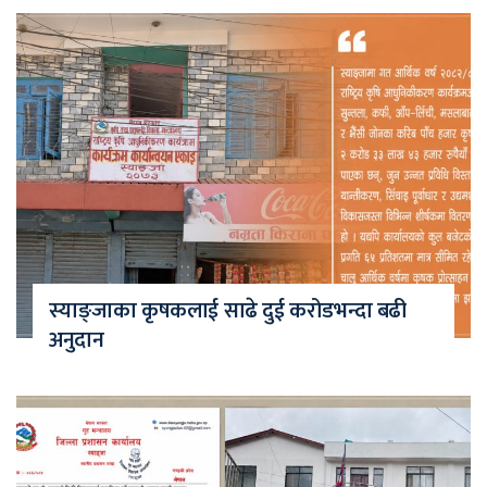
स्याङ्जाका कृषकलाई साढे दुई करोडभन्दा बढी
अनुदान