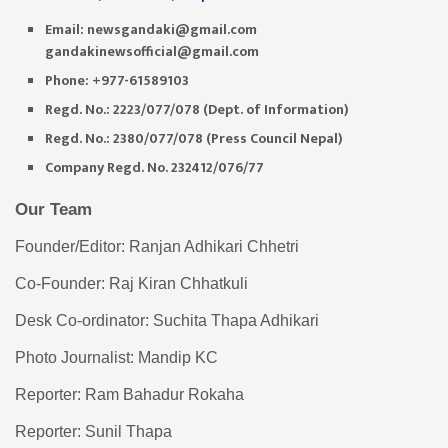
Email:
newsgandaki@gmail.com
gandakinewsofficial@gmail.com
Phone: +977-61589103
Regd. No.: 2223/077/078 (Dept. of Information)
Regd. No.: 2380/077/078 (Press Council Nepal)
Company Regd. No. 232412/076/77
Our Team
Founder/Editor: Ranjan Adhikari Chhetri
Co-Founder: Raj Kiran Chhatkuli
Desk Co-ordinator: Suchita Thapa Adhikari
Photo Journalist: Mandip KC
Reporter: Ram Bahadur Rokaha
Reporter: Sunil Thapa