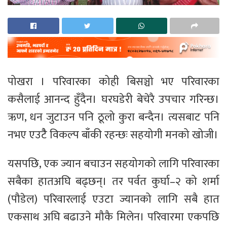
पोखरा । परिवारका कोही बिसञ्चो भए परिवारका
कसैलाई आनन्द हुँदैन। घरघडेरी बेचेरै उपचार गरिन्छ।
ऋण, धन जुटाउन पनि ठूलो कुरा बन्दैन। त्यसबाट पनि
नभए एउटैै विकल्प बाँकी रहन्छः सहयोगी मनको खोजी।
यसपछि, एक ज्यान बचाउन सहयोगको लागि परिवारका
सबैका हातअघि बढ्छन्। तर पर्वत कुर्घा–२ को शर्मा
(पौडेल) परिवारलाई एउटा ज्यानको लागि सबै हात
एकसाथ अघि बढाउने मौकै मिलेन। परिवारमा एकपछि