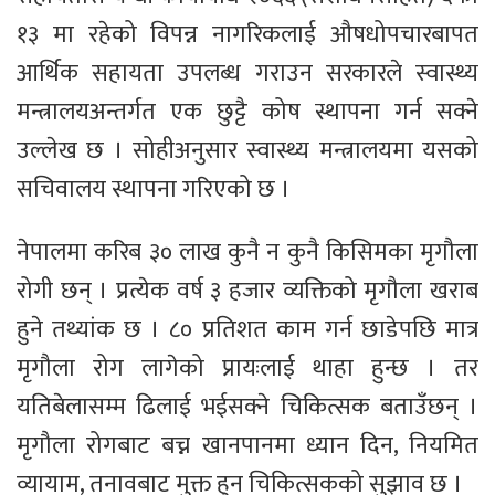
१३ मा रहेको विपन्न नागरिकलाई औषधोपचारबापत
आर्थिक सहायता उपलब्ध गराउन सरकारले स्वास्थ्य
मन्त्रालयअन्तर्गत एक छुट्टै कोष स्थापना गर्न सक्ने
उल्लेख छ । सोहीअनुसार स्वास्थ्य मन्त्रालयमा यसको
सचिवालय स्थापना गरिएको छ ।
नेपालमा करिब ३० लाख कुनै न कुनै किसिमका मृगौला
रोगी छन् । प्रत्येक वर्ष ३ हजार व्यक्तिको मृगौला खराब
हुने तथ्यांक छ । ८० प्रतिशत काम गर्न छाडेपछि मात्र
मृगौला रोग लागेको प्रायःलाई थाहा हुन्छ । तर
यतिबेलासम्म ढिलाई भईसक्ने चिकित्सक बताउँछन् ।
मृगौला रोगबाट बच्न खानपानमा ध्यान दिन, नियमित
व्यायाम, तनावबाट मुक्त हुन चिकित्सकको सुझाव छ ।