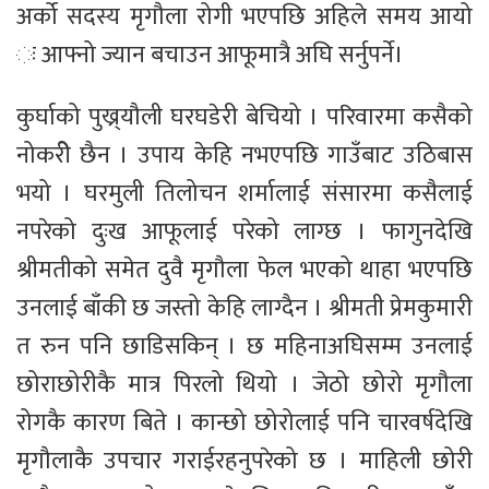
अर्को सदस्य मृगौला रोगी भएपछि अहिले समय आयो
ः आफ्नो ज्यान बचाउन आफूमात्रै अघि सर्नुपर्ने।
कुर्घाको पुख्र्यौली घरघडेरी बेचियो । परिवारमा कसैको
नोकरीे छैन । उपाय केहि नभएपछि गाउँबाट उठिबास
भयो । घरमुली तिलोचन शर्मालाई संसारमा कसैलाई
नपरेको दुःख आफूलाई परेको लाग्छ । फागुनदेखि
श्रीमतीको समेत दुवै मृगौला फेल भएको थाहा भएपछि
उनलाई बाँकी छ जस्तो केहि लाग्दैन । श्रीमती प्रेमकुमारी
त रुन पनि छाडिसकिन् । छ महिनाअघिसम्म उनलाई
छोराछोरीकै मात्र पिरलो थियो । जेठो छोरो मृगौला
रोगकै कारण बिते । कान्छो छोरोलाई पनि चारवर्षदेखि
मृगौलाकै उपचार गराईरहनुपरेको छ । माहिली छोरी