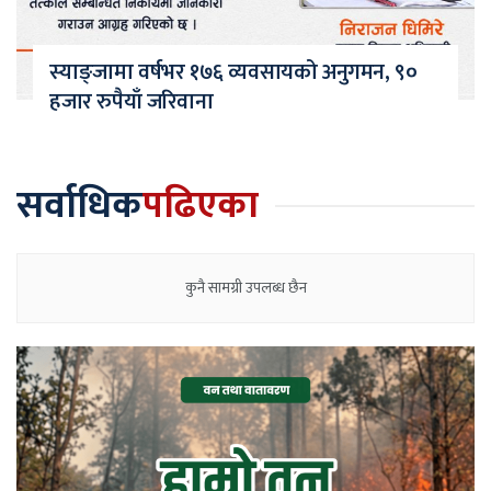
स्याङ्जामा वर्षभर १७६ व्यवसायको अनुगमन, ९०
हजार रुपैयाँ जरिवाना
सर्वाधिक
पढिएका
कुनै सामग्री उपलब्ध छैन