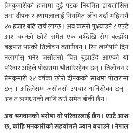
प्रेमकुमारीको हप्तामा दुई पटक नियमित डायलोसिस
तथा दीपक र श्यामलालाई नियमित जाँच गर्दा महिनामै
४० हजार बढि खर्च लाग्छ । अब कसरी पु¥याउने ? एउटै
आश कान्छो छोरो समेत एक वर्षदेखि रोग बल्झँदा
बज्रपात भएको तिलोचन बताउँछन् । रिन लागेपनि दिन
नलागोस् भनेर जसोतसो चित्त बुझाउँदै आएको यो
परिवार अहिले पोखरामा भौतारिरहेका छन् । तिलोचन र
प्रेमकुमारी २४ वर्षका छोरो दीपकको साथमा पोखरामा
छन् । अहिलेसम्म जसोतसो उपचार धानिरहेका छन् ।
अब त ऋणधनको लागि ठाउँ समेत बाँकी छैन ।
अब भगवानको भरोषा यो परिवारलाई छैन । एउटै आश
छ, कोहि मनकारीको सहयोगले ज्यान बचाउने । नेपाल