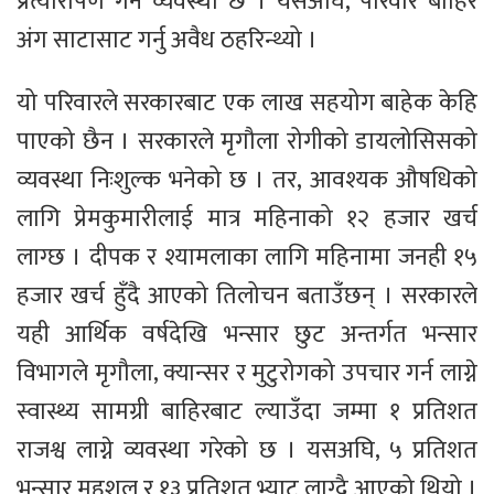
प्रत्यारोपण गर्ने व्यवस्था छ । यसअघि, परिवार बाहिर
अंग साटासाट गर्नु अवैध ठहरिन्थ्यो ।
यो परिवारले सरकारबाट एक लाख सहयोग बाहेक केहि
पाएको छैन । सरकारले मृगौला रोगीको डायलोसिसको
व्यवस्था निःशुल्क भनेको छ । तर, आवश्यक औषधिको
लागि प्रेमकुमारीलाई मात्र महिनाको १२ हजार खर्च
लाग्छ । दीपक र श्यामलाका लागि महिनामा जनही १५
हजार खर्च हुँदै आएको तिलोचन बताउँछन् । सरकारले
यही आर्थिक वर्षदेखि भन्सार छुट अन्तर्गत भन्सार
विभागले मृगौला, क्यान्सर र मुटुरोगको उपचार गर्न लाग्ने
स्वास्थ्य सामग्री बाहिरबाट ल्याउँदा जम्मा १ प्रतिशत
राजश्व लाग्ने व्यवस्था गरेको छ । यसअघि, ५ प्रतिशत
भन्सार महशुल र १३ प्रतिशत भ्याट लाग्दै आएको थियो ।