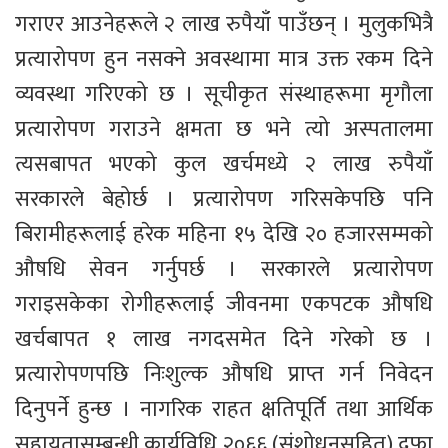
गराएर आउनेहरूले २ लाख रुपैयाँ पाउँछन् । मुलुकभित्रै
प्रत्यारोपण हुन नसक्ने अवस्थामा मात्र उक्त रकम दिने
व्यवस्था गरिएको छ । सूचीकृत संस्थाहरूमा मृगौला
प्रत्यारोपण गराउने क्षमता छ भने त्यो अस्पतालमा
त्यसबापत भएको कुल खर्चमध्ये २ लाख रुपैयाँ
सरकारले बेहोर्छ । प्रत्यारोपण गरिसकेपछि पनि
बिरामीहरूलाई हरेक महिना १५ देखि २० हजारसम्मको
औषधि सेवन गर्नुपर्छ । सरकारले प्रत्यारोपण
गराइसकेका रोगीहरूलाई जीवनमा एकपटक औषधि
खर्चबापत १ लाख नगदसमेत दिने गरेको छ ।
प्रत्यारोपणपछि निःशुल्क औषधि प्राप्त गर्न निवेदन
दिनुपर्ने हुन्छ । नागरिक राहत क्षतिपूर्ति तथा आर्थिक
सहायतासम्बन्धी कार्यविधि २०६६ (संशोधनसहित) दफा